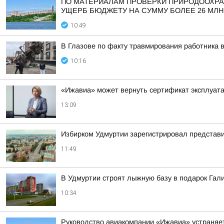
ПО МАТЕРИАЛАМ ПРОВЕРКИ ПРИРОДООХРА
УЩЕРБ БЮДЖЕТУ НА СУММУ БОЛЕЕ 26 МЛН
10:49
В Глазове по факту травмирования работника 
10:16
«Ижавиа» может вернуть сертификат эксплуата
13:09
Избирком Удмуртии зарегистрировал представи
11:49
В Удмуртии строят лыжную базу в подарок Гал
10:34
Руководство авиакомпании «Ижавиа» устраняе