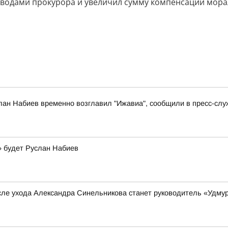
водами прокурора и увеличил сумму компенсации мораль
лан Набиев временно возглавил "Ижавиа", сообщили в пресс-слу
» будет Руслан Набиев
сле ухода Александра Синельникова станет руководитель «Удму