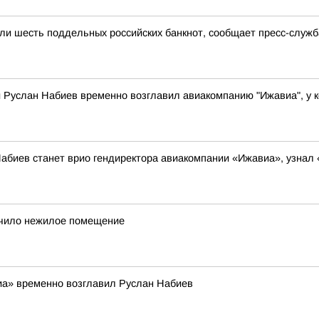
ли шесть поддельных российских банкнот, сообщает пресс-служб
 Руслан Набиев временно возглавил авиакомпанию "Ижавиа", у к
абиев станет врио гендиректора авиакомпании «Ижавиа», узнал
учило нежилое помещение
иа» временно возглавил Руслан Набиев