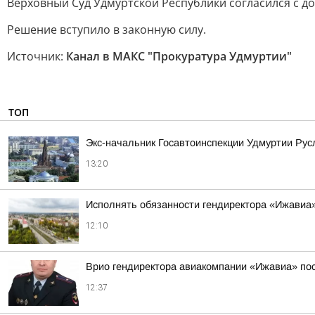
Верховный Суд Удмуртской Республики согласился с до
Решение вступило в законную силу.
Источник:
Канал в МАКС "Прокуратура Удмуртии"
ТОП
Экс-начальник Госавтоинспекции Удмуртии Рус
13:20
Исполнять обязанности гендиректора «Ижавиа
12:10
Врио гендиректора авиакомпании «Ижавиа» по
12:37