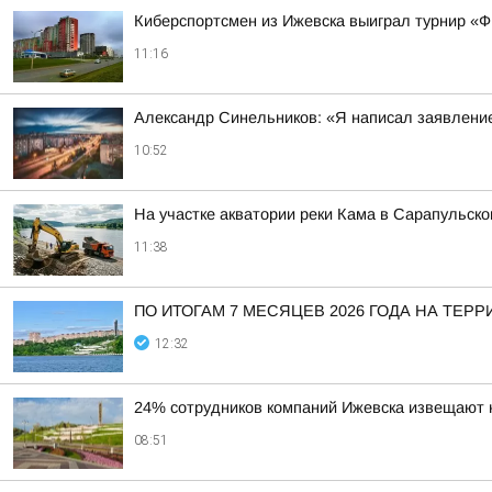
Киберспортсмен из Ижевска выиграл турнир «
11:16
Александр Синельников: «Я написал заявлени
10:52
На участке акватории реки Кама в Сарапульск
11:38
ПО ИТОГАМ 7 МЕСЯЦЕВ 2026 ГОДА НА Т
12:32
24% сотрудников компаний Ижевска извещают 
08:51