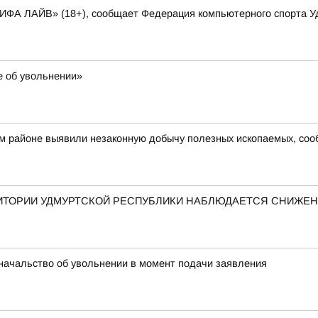
ФИФА ЛАЙВ» (18+), сообщает Федерация компьютерного спорта У
е об увольнении»
ом районе выявили незаконную добычу полезных ископаемых, со
ЕРРИТОРИИ УДМУРТСКОЙ РЕСПУБЛИКИ НАБЛЮДАЕТСЯ СНИЖ
начальство об увольнении в момент подачи заявления