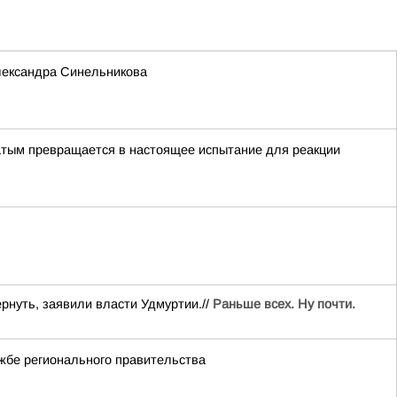
лександра Синельникова
хатым превращается в настоящее испытание для реакции
рнуть, заявили власти Удмуртии.//
Раньше всех. Ну почти.
жбе регионального правительства