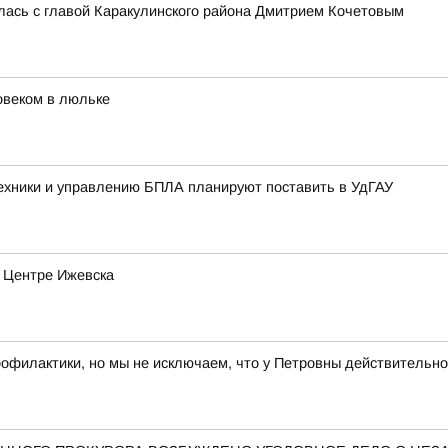
лась с главой Каракулинского района Дмитрием Кочетовым
овеком в люльке
хники и управлению БПЛА планируют поставить в УдГАУ
в Центре Ижевска
рофилактики, но мы не исключаем, что у Петровны действительно