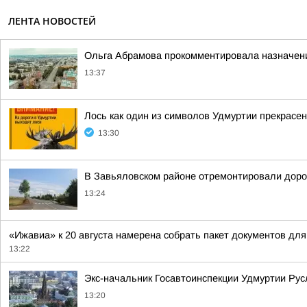
ЛЕНТА НОВОСТЕЙ
Ольга Абрамова прокомментировала назначени
13:37
Лось как один из символов Удмуртии прекрасе
13:30
В Завьяловском районе отремонтировали дорог
13:24
«Ижавиа» к 20 августа намерена собрать пакет документов для
13:22
Экс-начальник Госавтоинспекции Удмуртии Рус
13:20