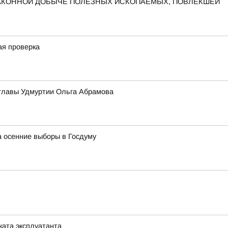
ЗАКОННОЙ ДОБЫЧЕ ПОЛЕЗНЫХ ИСКОПАЕМЫХ, ПОВЛЕКШЕЙ
ая проверка
 главы Удмуртии Ольга Абрамова
а осенние выборы в Госдуму
ата эксплуатанта