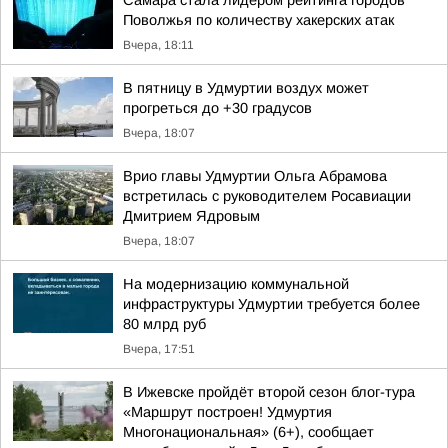
Самара стала лидером рейтинга городов
Поволжья по количеству хакерских атак
Вчера, 18:11
В пятницу в Удмуртии воздух может
прогреться до +30 градусов
Вчера, 18:07
Врио главы Удмуртии Ольга Абрамова
встретилась с руководителем Росавиации
Дмитрием Ядровым
Вчера, 18:07
На модернизацию коммунальной
инфраструктуры Удмуртии требуется более
80 млрд руб
Вчера, 17:51
В Ижевске пройдёт второй сезон блог-тура
«Маршрут построен! Удмуртия
Многонациональная» (6+), сообщает