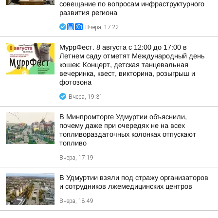
совещание по вопросам инфраструктурного
развития региона
Вчера, 17:22
МуррФест. 8 августа с 12:00 до 17:00 в
Летнем саду отметят Международный день
кошек: Концерт, детская танцевальная
вечеринка, квест, викторина, розыгрыш и
фотозона
Вчера, 19:31
В Минпромторге Удмуртии объяснили,
почему даже при очередях не на всех
топливораздаточных колонках отпускают
топливо
Вчера, 17:19
В Удмуртии взяли под стражу организаторов
и сотрудников лжемедицинских центров
Вчера, 18:49