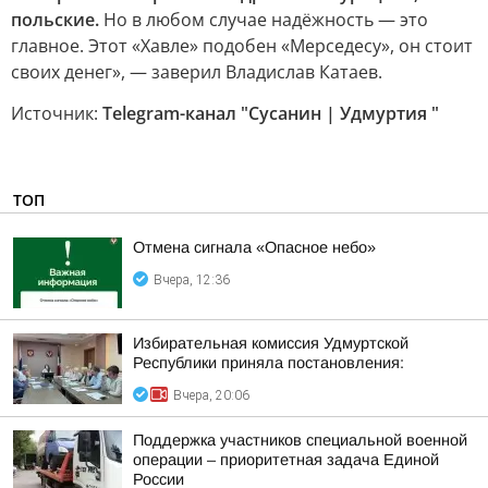
польские.
Но в любом случае надёжность — это
главное. Этот «Хавле» подобен «Мерседесу», он стоит
своих денег», — заверил Владислав Катаев.
Источник:
Telegram-канал "Сусанин | Удмуртия "
ТОП
Отмена сигнала «Опасное небо»
Вчера, 12:36
Избирательная комиссия Удмуртской
Республики приняла постановления:
Вчера, 20:06
Поддержка участников специальной военной
операции – приоритетная задача Единой
России