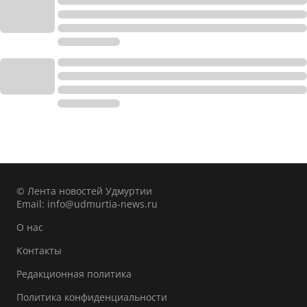
© Лента новостей Удмуртии
Email:
info@udmurtia-news.ru
О нас
Контакты
Редакционная политика
Политика конфиденциальности