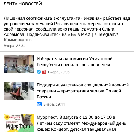
ЛЕНТА НОВОСТЕЙ
Лишенная сертификата эксплуатанта «Ижавиа» работает над
устранением замечаний Росавиации и намерена сохранить
свой персонал, сообщила врио главы Удмуртии Ольга
Абрамова.
Подписывайтесь на «Ъ» в MAX
|
в Telegram
//
Коммерсантъ
Вчера, 22:34
Избирательная комиссия Удмуртской
Республики приняла постановления:
Вчера, 20:06
Поддержка участников специальной военной
операции – приоритетная задача Единой
России
Вчера, 19:44
МуррФест. 8 августа с 12:00 до 17:00 в
Летнем саду отметят Международный день
кошек: Концерт, детская танцевальная