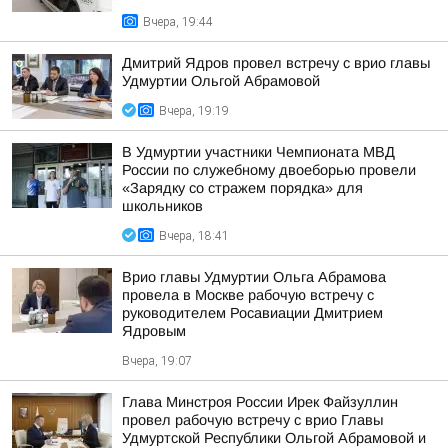
Вчера, 19:44
Дмитрий Ядров провел встречу с врио главы
Удмуртии Ольгой Абрамовой
Вчера, 19:19
В Удмуртии участники Чемпионата МВД
России по служебному двоеборью провели
«Зарядку со стражем порядка» для
школьников
Вчера, 18:41
Врио главы Удмуртии Ольга Абрамова
провела в Москве рабочую встречу с
руководителем Росавиации Дмитрием
Ядровым
Вчера, 19:07
Глава Минстроя России Ирек Файзуллин
провел рабочую встречу с врио Главы
Удмуртской Республики Ольгой Абрамовой и