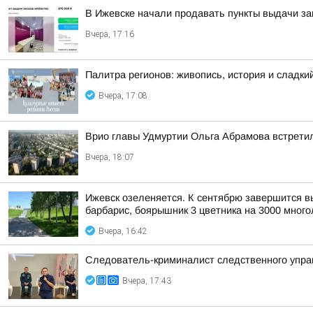
В Ижевске начали продавать пункты выдачи зак
Вчера, 17:16
Палитра регионов: живопись, история и сладк
Вчера, 17:08
Врио главы Удмуртии Ольга Абрамова встрети
Вчера, 18:07
Ижевск озеленяется. К сентябрю завершится выс
барбарис, боярышник 3 цветника на 3000 многол
Вчера, 16:42
Следователь-криминалист следственного управ
Вчера, 17:43