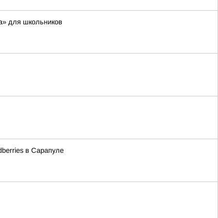
а» для школьников
berries в Сарапуле