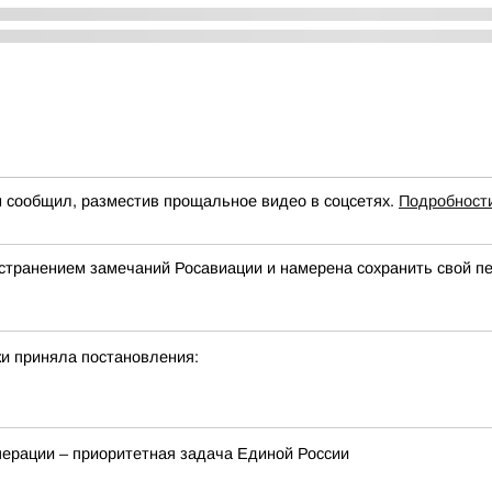
н сообщил, разместив прощальное видео в соцсетях.
Подробност
странением замечаний Росавиации и намерена сохранить свой п
и приняла постановления:
перации – приоритетная задача Единой России