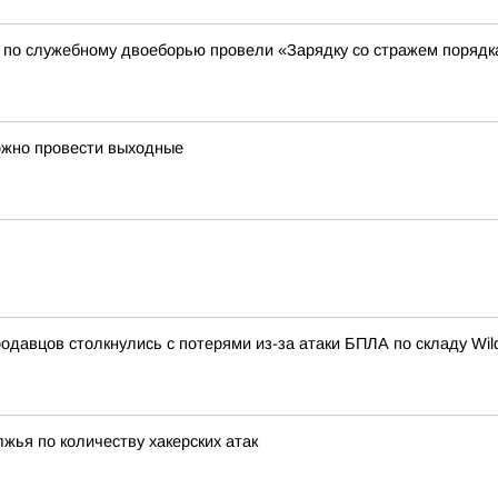
 по служебному двоеборью провели «Зарядку со стражем порядк
ожно провести выходные
одавцов столкнулись с потерями из-за атаки БПЛА по складу Wild
жья по количеству хакерских атак