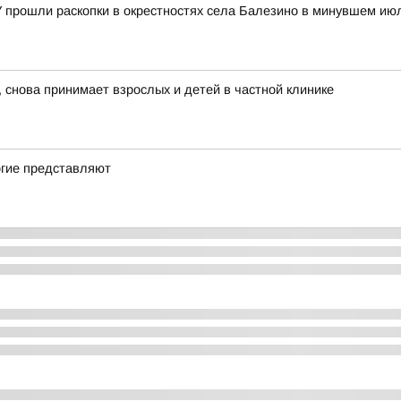
У прошли раскопки в окрестностях села Балезино в минувшем ию
 снова принимает взрослых и детей в частной клинике
огие представляют