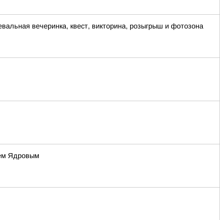
евальная вечеринка, квест, викторина, розыгрыш и фотозона
ием Ядровым