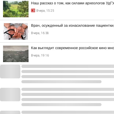
Наш рассказ о том, как силами археологов УдГ
Вчера, 15:25
Врач, осужденный за изнасилование пациентки,
Вчера, 16:38
Как выглядит современное российское кино мн
Вчера, 19:16