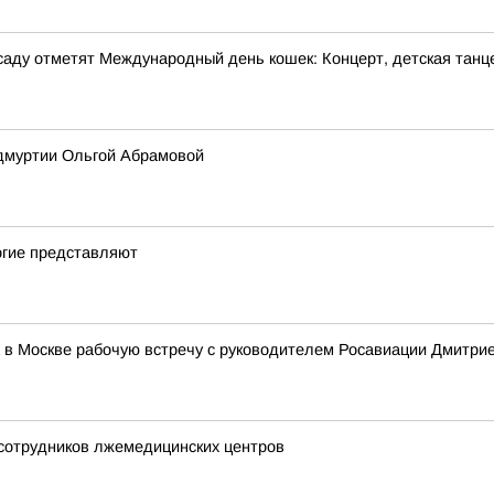
м саду отметят Международный день кошек: Концерт, детская танц
Удмуртии Ольгой Абрамовой
огие представляют
 в Москве рабочую встречу с руководителем Росавиации Дмитр
 сотрудников лжемедицинских центров