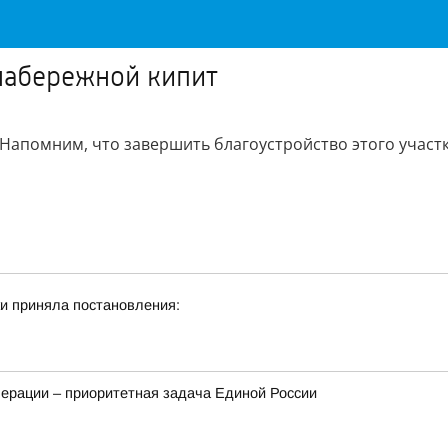
набережной кипит
апомним, что завершить благоустройство этого участка
и приняла постановления:
ерации – приоритетная задача Единой России