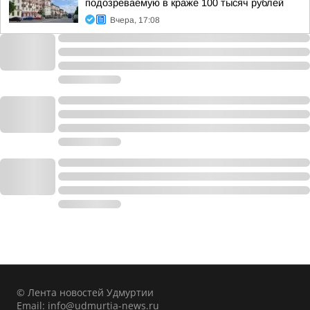
подозреваемую в краже 100 тысяч рублей
Вчера, 17:08
© Лента новостей Удмуртии
Email:
info@udmurtia-news.ru