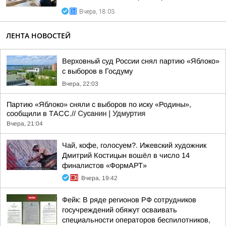
Вчера, 18:03
ЛЕНТА НОВОСТЕЙ
Верховный суд России снял партию «Яблоко»
с выборов в Госдуму
Вчера, 22:03
Партию «Яблоко» сняли с выборов по иску «Родины»,
сообщили в ТАСС.//
Сусанин | Удмуртия
Вчера, 21:04
Чай, кофе, голосуем?. Ижевский художник
Дмитрий Костицын вошёл в число 14
финалистов «ФормАРТ»
Вчера, 19:42
Фейк: В ряде регионов РФ сотрудников
госучреждений обяжут осваивать
специальности операторов беспилотников,