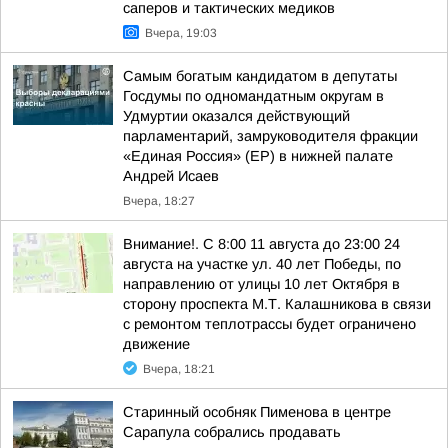
саперов и тактических медиков
Вчера, 19:03
Самым богатым кандидатом в депутаты
Госдумы по одномандатным округам в
Удмуртии оказался действующий
парламентарий, замруководителя фракции
«Единая Россия» (ЕР) в нижней палате
Андрей Исаев
Вчера, 18:27
Внимание!. С 8:00 11 августа до 23:00 24
августа на участке ул. 40 лет Победы, по
направлению от улицы 10 лет Октября в
сторону проспекта М.Т. Калашникова в связи
с ремонтом теплотрассы будет ограничено
движение
Вчера, 18:21
Старинный особняк Пименова в центре
Сарапула собрались продавать