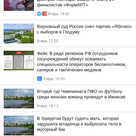
финалистов «ФормАРТ»
Вчера, 19:42
Верховный суд России снял партию «Яблоко»
с выборов в Госдуму
Вчера, 22:03
Фейк: В ряде регионов РФ сотрудников
госучреждений обяжут осваивать
специальности операторов беспилотников,
саперов и тактических медиков
Вчера, 19:03
Второй тур Чемпионата ПФО по футболу
среди женских команд проведут в Ижевске
Вчера, 18:13
В Удмуртии будут судить мать, которая
задушила младенца и выбросила тело в
мусорный бак