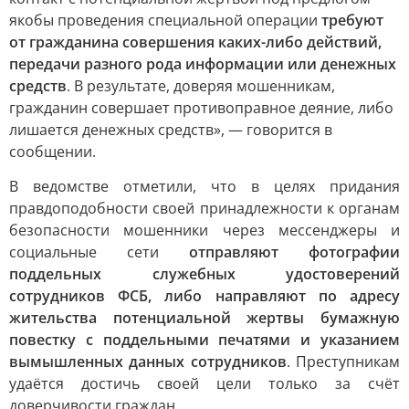
якобы проведения специальной операции
требуют
от гражданина совершения каких-либо действий,
передачи разного рода информации или денежных
средств
. В результате, доверяя мошенникам,
гражданин совершает противоправное деяние, либо
лишается денежных средств», — говорится в
сообщении.
В ведомстве отметили, что в целях придания
правдоподобности своей принадлежности к органам
безопасности мошенники через мессенджеры и
социальные сети
отправляют фотографии
поддельных служебных удостоверений
сотрудников ФСБ, либо направляют по адресу
жительства потенциальной жертвы бумажную
повестку с поддельными печатями и указанием
вымышленных данных сотрудников
. Преступникам
удаётся достичь своей цели только за счёт
доверчивости граждан.