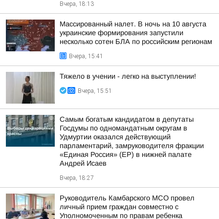
Вчера, 18:13
Массированный налет. В ночь на 10 августа
украинские формирования запустили
несколько сотен БЛА по российским регионам
Вчера, 15:41
Тяжело в учении - легко на выступлении!
Вчера, 15:51
Самым богатым кандидатом в депутаты
Госдумы по одномандатным округам в
Удмуртии оказался действующий
парламентарий, замруководителя фракции
«Единая Россия» (ЕР) в нижней палате
Андрей Исаев
Вчера, 18:27
Руководитель Камбарского МСО провел
личный прием граждан совместно с
Уполномоченным по правам ребенка