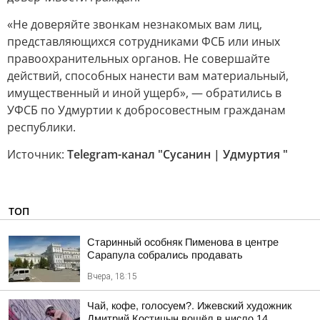
«Не доверяйте звонкам незнакомых вам лиц,
представляющихся сотрудниками ФСБ или иных
правоохранительных органов. Не совершайте
действий, способных нанести вам материальный,
имущественный и иной ущерб», — обратились в
УФСБ по Удмуртии к добросовестным гражданам
республики.
Источник:
Telegram-канал "Сусанин | Удмуртия "
ТОП
Старинный особняк Пименова в центре
Сарапула собрались продавать
Вчера, 18:15
Чай, кофе, голосуем?. Ижевский художник
Дмитрий Костицын вошёл в число 14