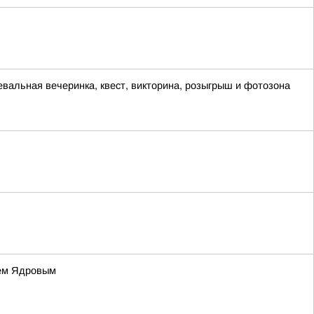
евальная вечеринка, квест, викторина, розыгрыш и фотозона
ием Ядровым