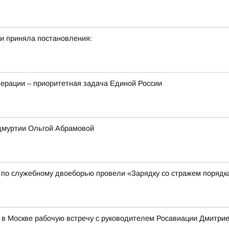
и приняла постановления:
ерации – приоритетная задача Единой России
Удмуртии Ольгой Абрамовой
 по служебному двоеборью провели «Зарядку со стражем порядк
 в Москве рабочую встречу с руководителем Росавиации Дмитр