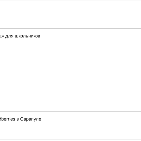
а» для школьников
berries в Сарапуле