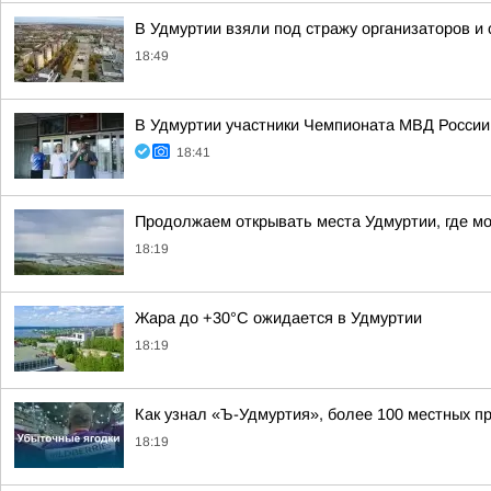
В Удмуртии взяли под стражу организаторов и
18:49
В Удмуртии участники Чемпионата МВД России
18:41
Продолжаем открывать места Удмуртии, где м
18:19
Жара до +30°С ожидается в Удмуртии
18:19
Как узнал «Ъ-Удмуртия», более 100 местных пр
18:19