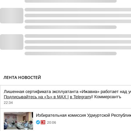
ЛЕНТА НОВОСТЕЙ
Лишенная сертификата эксплуатанта «Ижавиа» работает над у
Подписывайтесь на «Ъ» в MAX
|
в Telegram
//
Коммерсантъ
22:34
Избирательная комиссия Удмуртской Республик
20:06