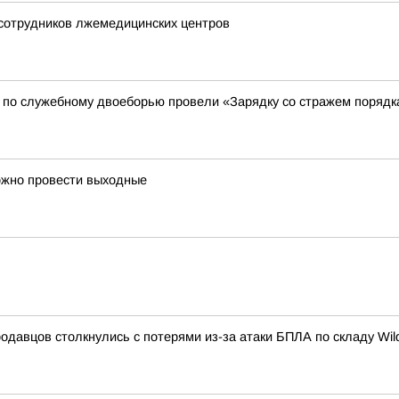
 сотрудников лжемедицинских центров
 по служебному двоеборью провели «Зарядку со стражем порядк
ожно провести выходные
одавцов столкнулись с потерями из-за атаки БПЛА по складу Wild