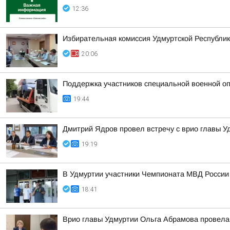
12:36
Избирательная комиссия Удмуртской Республик
20:06
Поддержка участников специальной военной оп
19:44
Дмитрий Ядров провел встречу с врио главы 
19:19
В Удмуртии участники Чемпионата МВД России
18:41
Врио главы Удмуртии Ольга Абрамова провела