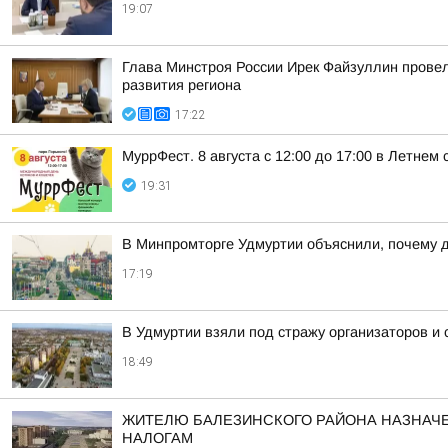
19:07
Глава Минстроя России Ирек Файзуллин провел
развития региона
17:22
МуррФест. 8 августа с 12:00 до 17:00 в Летне
19:31
В Минпромторге Удмуртии объяснили, почему д
17:19
В Удмуртии взяли под стражу организаторов и
18:49
ЖИТЕЛЮ БАЛЕЗИНСКОГО РАЙОНА НАЗНАЧЕ
НАЛОГАМ