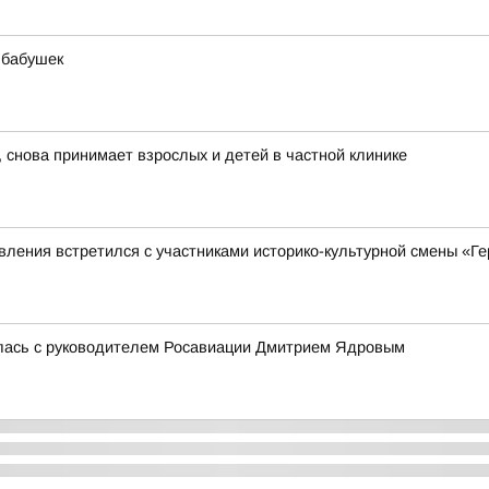
 бабушек
 снова принимает взрослых и детей в частной клинике
ления встретился с участниками историко-культурной смены «Ге
лась с руководителем Росавиации Дмитрием Ядровым