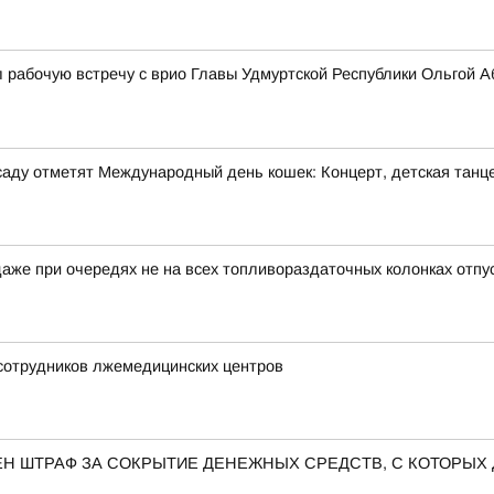
 рабочую встречу с врио Главы Удмуртской Республики Ольгой 
м саду отметят Международный день кошек: Концерт, детская танц
аже при очередях не на всех топливораздаточных колонках отпу
 сотрудников лжемедицинских центров
Н ШТРАФ ЗА СОКРЫТИЕ ДЕНЕЖНЫХ СРЕДСТВ, С КОТОРЫХ