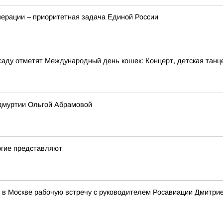
перации – приоритетная задача Единой России
м саду отметят Международный день кошек: Концерт, детская танц
Удмуртии Ольгой Абрамовой
огие представляют
 в Москве рабочую встречу с руководителем Росавиации Дмитр