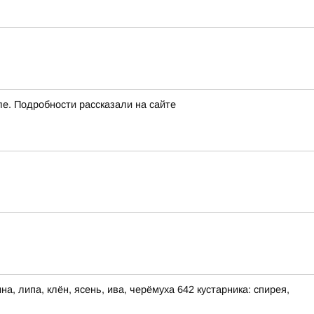
ле. Подробности рассказали на сайте
, липа, клён, ясень, ива, черёмуха 642 кустарника: спирея,