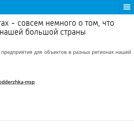
ах - совсем немного о том, что
 нашей большой страны
е предприятия для объектов в разных регионах нашей
podderzhka-msp