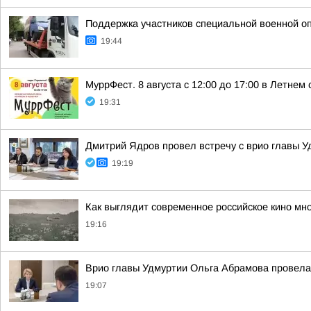
Поддержка участников специальной военной о
19:44
МуррФест. 8 августа с 12:00 до 17:00 в Летне
19:31
Дмитрий Ядров провел встречу с врио главы 
19:19
Как выглядит современное российское кино мн
19:16
Врио главы Удмуртии Ольга Абрамова провела
19:07