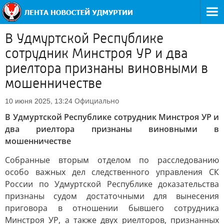
В Удмуртской Республике
сотрудник Минстроя УР и два
риелтора признаны виновными в
мошенничестве
Официально
10 июня 2025, 13:24
В Удмуртской Республике сотрудник Минстроя УР и
два риелтора признаны виновными в
мошенничестве
Собранные вторым отделом по расследованию
особо важных дел следственного управления СК
России по Удмуртской Республике доказательства
признаны судом достаточными для вынесения
приговора в отношении бывшего сотрудника
Минстроя УР, а также двух риелторов, признанных