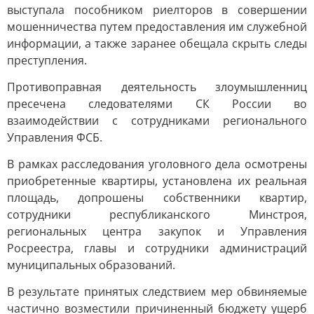
выступала пособником риелторов в совершении
мошенничества путем предоставления им служебной
информации, а также заранее обещала скрыть следы
преступления.
Противоправная деятельность злоумышленниц
пресечена следователями СК России во
взаимодействии с сотрудниками регионального
Управления ФСБ.
В рамках расследования уголовного дела осмотрены
приобретенные квартиры, установлена их реальная
площадь, допрошены собственники квартир,
сотрудники республиканского Минстроя,
региональных центра закупок и Управления
Росреестра, главы и сотрудники администраций
муниципальных образований.
В результате принятых следствием мер обвиняемые
частично возместили причиненный бюджету ущерб