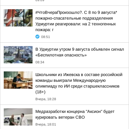
09:09
#ЧтоВчераПроизошло?. С 8 по 9 августа*
пожарно-спасательные подразделения
Удмуртии реагировали: на 2 техногенных
пожара: г
08:51
В Удмуртии утром 9 августа объявлен сигнал
«Беспилотная опасность»
08:34
Школьники из Ижевска в составе российской
команды выиграли Международную
олимпиаду по ИИ среди старшеклассников
(18+)
Вчера, 18:28
Медразработки концерна "Аксион" будет
курировать ветеран СВО
Вчера, 18:01