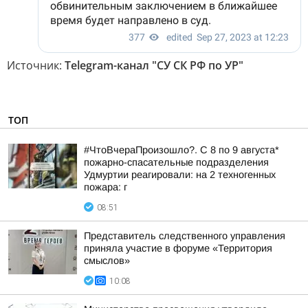
Источник:
Telegram-канал "СУ СК РФ по УР"
ТОП
#ЧтоВчераПроизошло?. С 8 по 9 августа*
пожарно-спасательные подразделения
Удмуртии реагировали: на 2 техногенных
пожара: г
08:51
Представитель следственного управления
приняла участие в форуме «Территория
смыслов»
10:08