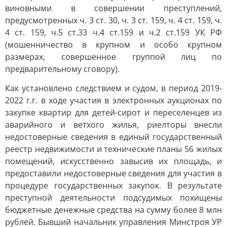
виновными в совершении преступлений,
предусмотренных ч. 3 ст. 30, ч. 3 ст. 159, ч. 4 ст. 159, ч.
4 ст. 159, ч.5 ст.33 ч.4 ст.159 и ч.2 ст.159 УК РФ
(мошенничество в крупном и особо крупном
размерах, совершенное группой лиц по
предварительному сговору).
Как установлено следствием и судом, в период 2019-
2022 г.г. в ходе участия в электронных аукционах по
закупке квартир для детей-сирот и переселенцев из
аварийного и ветхого жилья, риелторы внесли
недостоверные сведения в единый государственный
реестр недвижимости и технические планы 56 жилых
помещений, искусственно завысив их площадь, и
предоставили недостоверные сведения для участия в
процедуре государственных закупок. В результате
преступной деятельности подсудимых похищены
бюджетные денежные средства на сумму более 8 млн
рублей. Бывший начальник управления Минстроя УР