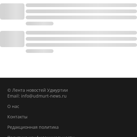
© Лента новостей Удмуртии
Email:
info@udmurt-news.ru
О нас
Контакты
Редакционная политика