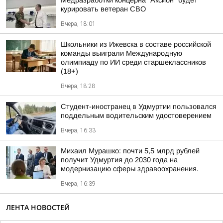
Медразработки концерна "Аксион" будет
курировать ветеран СВО
Вчера, 18:01
Школьники из Ижевска в составе российской
команды выиграли Международную
олимпиаду по ИИ среди старшеклассников
(18+)
Вчера, 18:28
Студент-иностранец в Удмуртии пользовался
поддельным водительским удостоверением
Вчера, 16:33
Михаил Мурашко: почти 5,5 млрд рублей
получит Удмуртия до 2030 года на
модернизацию сферы здравоохранения.
Вчера, 16:39
ЛЕНТА НОВОСТЕЙ