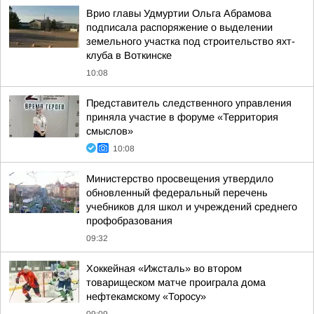
Врио главы Удмуртии Ольга Абрамова
подписала распоряжение о выделении
земельного участка под строительство яхт-
клуба в Воткинске
10:08
Представитель следственного управления
приняла участие в форуме «Территория
смыслов»
10:08
Министерство просвещения утвердило
обновленный федеральный перечень
учебников для школ и учреждений среднего
профобразования
09:32
Хоккейная «Ижсталь» во втором
товарищеском матче проиграла дома
нефтекамскому «Торосу»