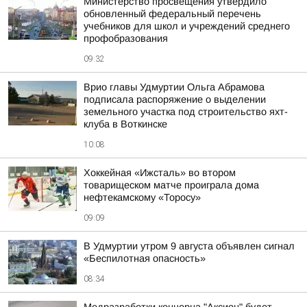
Министерство просвещения утвердило
обновленный федеральный перечень
учебников для школ и учреждений среднего
профобразования
09:32
Врио главы Удмуртии Ольга Абрамова
подписала распоряжение о выделении
земельного участка под строительство яхт-
клуба в Воткинске
10:08
Хоккейная «Ижсталь» во втором
товарищеском матче проиграла дома
нефтекамскому «Торосу»
09:09
В Удмуртии утром 9 августа объявлен сигнал
«Беспилотная опасность»
08:34