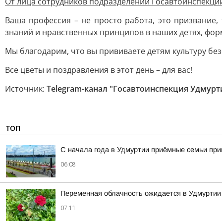
От лица сотрудников подразделений Госавтоинспекци
Ваша профессия – не просто работа, это призвание
знаний и нравственных принципов в наших детях, фор
Мы благодарим, что вы прививаете детям культуру бе
Все цветы и поздравления в этот день – для вас!
Источник:
Telegram-канал "Госавтоинспекция Удмурт
ТОП
С начала года в Удмуртии приёмные семьи пр
06:08
Переменная облачность ожидается в Удмуртии в
07:11