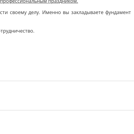
с профессиональным праздником.
сти своему делу. Именно вы закладываете фундамент
отрудничество.