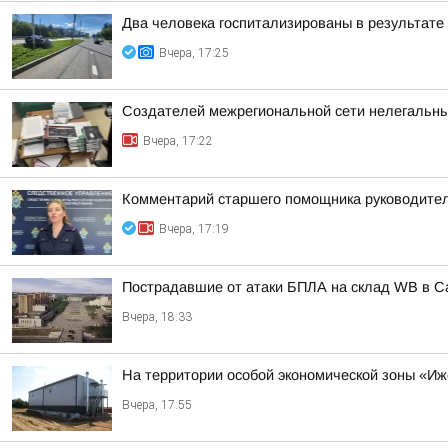
Два человека госпитализированы в результате 
Вчера, 17:25
Создателей межрегиональной сети нелегальны
Вчера, 17:22
Комментарий старшего помощника руководител
Вчера, 17:19
Пострадавшие от атаки БПЛА на склад WB в С
Вчера, 18:33
На территории особой экономической зоны «Иже
Вчера, 17:55