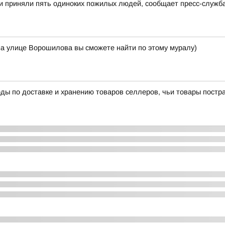
и приняли пять одиноких пожилых людей, сообщает пресс-служб
на улице Ворошилова вы сможете найти по этому муралу)
ы по доставке и хранению товаров селлеров, чьи товары пострад