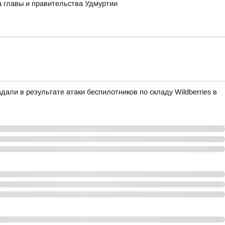
а главы и правительства Удмуртии
али в результате атаки беспилотников по складу Wildberries в