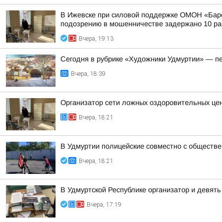
В Ижевске при силовой поддержке ОМОН «Барс
подозрению в мошенничестве задержано 10 раб
Вчера, 19:13
Сегодня в рубрике «Художники Удмуртии» — п
Вчера, 18:39
Организатор сети ложных оздоровительных цен
Вчера, 18:21
В Удмуртии полицейские совместно с обществ
Вчера, 18:21
В Удмуртской Республике организатор и девят
Вчера, 17:19