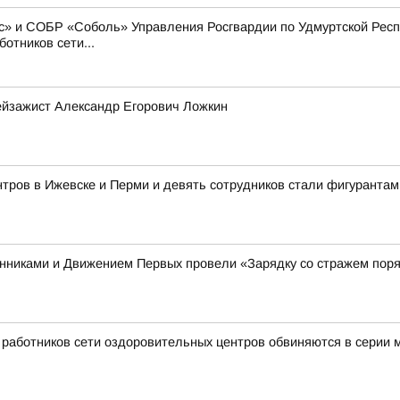
» и СОБР «Соболь» Управления Росгвардии по Удмуртской Респу
отников сети...
ейзажист Александр Егорович Ложкин
тров в Ижевске и Перми и девять сотрудников стали фигурантам
енниками и Движением Первых провели «Зарядку со стражем пор
ь работников сети оздоровительных центров обвиняются в серии