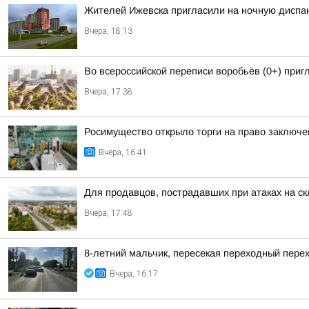
Жителей Ижевска пригласили на ночную диспа
Вчера, 18:13
Во всероссийской переписи воробьёв (0+) при
Вчера, 17:38
Росимущество открыло торги на право заключе
Вчера, 16:41
Для продавцов, пострадавших при атаках на ск
Вчера, 17:48
8-летний мальчик, пересекая переходный пере
Вчера, 16:17