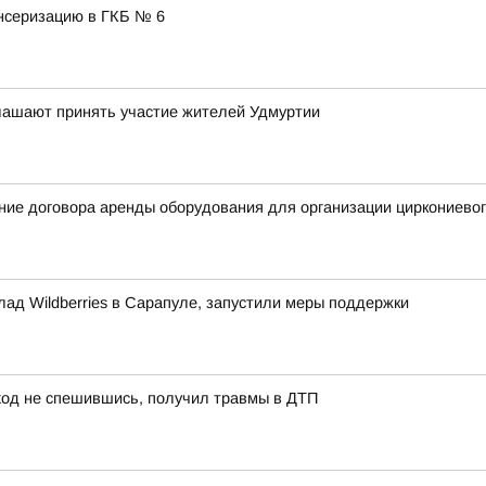
нсеризацию в ГКБ № 6
глашают принять участие жителей Удмуртии
ние договора аренды оборудования для организации циркониевог
лад Wildberries в Сарапуле, запустили меры поддержки
ход не спешившись, получил травмы в ДТП