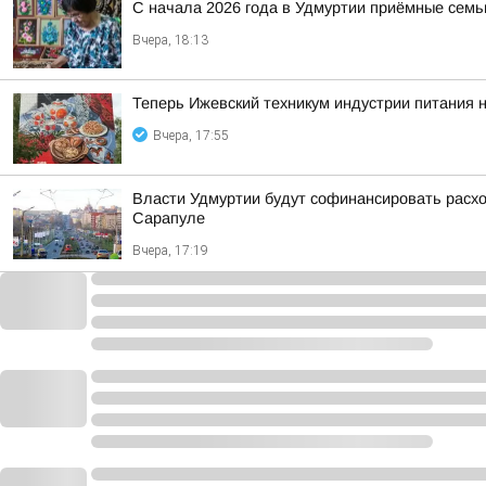
С начала 2026 года в Удмуртии приёмные семь
Вчера, 18:13
Теперь Ижевский техникум индустрии питания 
Вчера, 17:55
Власти Удмуртии будут софинансировать расход
Сарапуле
Вчера, 17:19