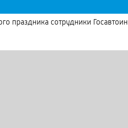
того праздника сотрудники Госавто