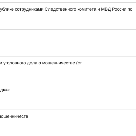
блике сотрудниками Следственного комитета и МВД России по
и уголовного дела о мошенничестве (ст
ядка»
 мошенничеств