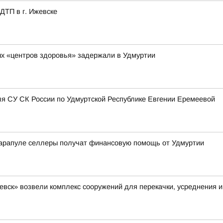
ДТП в г. Ижевске
х «центров здоровья» задержали в Удмуртии
я СУ СК России по Удмуртской Республике Евгении Еремеевой
арапуле селлеры получат финансовую помощь от Удмуртии
вск» возвели комплекс сооружений для перекачки, усреднения и