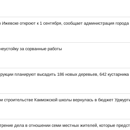
Ижевске откроют к 1 сентября, сообщает администрация города
неустойку за сорванные работы
рукции планируют высадить 186 новых деревьев, 642 кустарника 
ри строительстве Какможской школы вернулась в бюджет Удмурт
трение дела в отношении семи местных жителей, которые предс