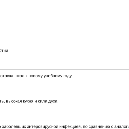
ртии
отовка школ к новому учебному году
, высокая кухня и сила духа
во заболевших энтеровирусной инфекцией, по сравнению с анало