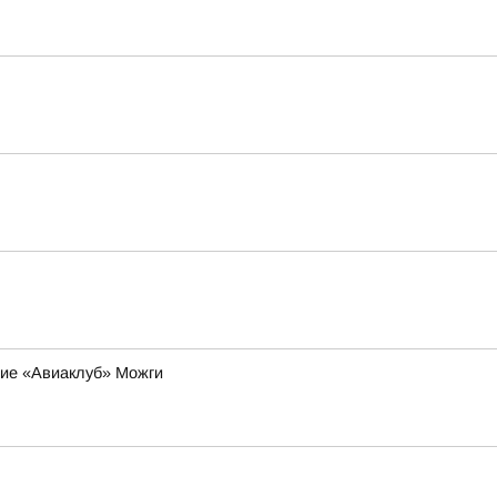
ние «Авиаклуб» Можги