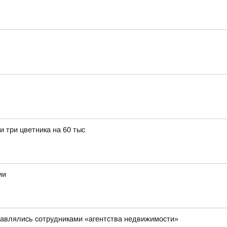
и три цветника на 60 тыс
ии
тавлялись сотрудниками «агентства недвижимости»