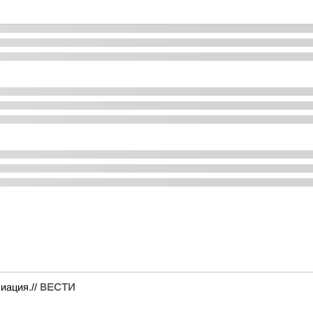
иация.//
ВЕСТИ