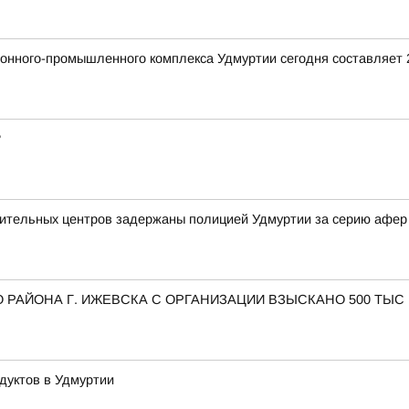
ронного-промышленного комплекса Удмуртии сегодня составляет
?
вительных центров задержаны полицией Удмуртии за серию афер
 РАЙОНА Г. ИЖЕВСКА С ОРГАНИЗАЦИИ ВЗЫСКАНО 500 ТЫС
дуктов в Удмуртии