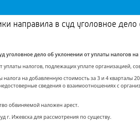
и направила в суд уголовное дело 
д уголовное дело об уклонении от уплаты налогов на
 от уплаты налогов, подлежащих уплате организацией, с
 налога на добавленную стоимость за 3 и 4 кварталы 20
недостоверные сведения о взаимоотношениях с органи
тво обвиняемой наложен арест.
д г. Ижевска для рассмотрения по существу.