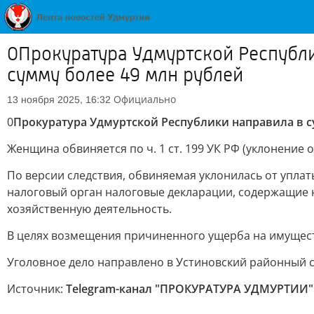
0Прокуратура Удмуртской Республик
сумму более 49 млн рублей
Официально
13 ноября 2025, 16:32
0
Прокуратура Удмуртской Республики направила в су
Женщина обвиняется по ч. 1 ст. 199 УК РФ (уклонение
По версии следствия, обвиняемая уклонилась от уплаты
налоговый орган налоговые декларации, содержащие 
хозяйственную деятельность.
В целях возмещения причиненного ущерба на имущес
Уголовное дело направлено в Устиновский районный су
Источник:
Telegram-канал "ПРОКУРАТУРА УДМУРТИИ"