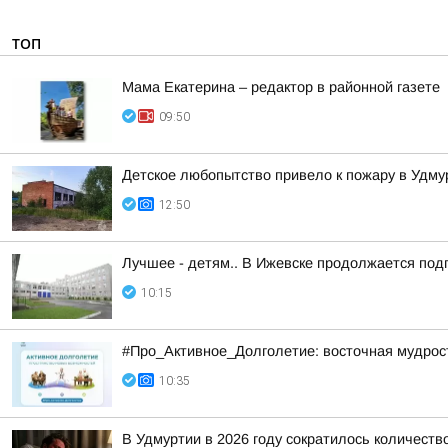
ТОП
Мама Екатерина – редактор в районной газете
09:50
Детское любопытство привело к пожару в Удму
12:50
Лучшее - детям.. В Ижевске продолжается подг
10:15
#Про_Активное_Долголетие: восточная мудрость
10:35
В Удмуртии в 2026 году сократилось количест