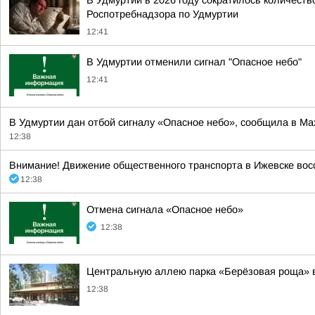
В Удмуртии в 2026 году сократилось количест
Роспотребнадзора по Удмуртии
12:41
В Удмуртии отменили сигнал "Опасное небо"
12:41
В Удмуртии дан отбой сигналу «Опасное небо», сообщила в Ма
12:38
Внимание! Движение общественного транспорта в Ижевске вос
12:38
Отмена сигнала «Опасное небо»
12:38
Центральную аллею парка «Берёзовая роща» в
12:38