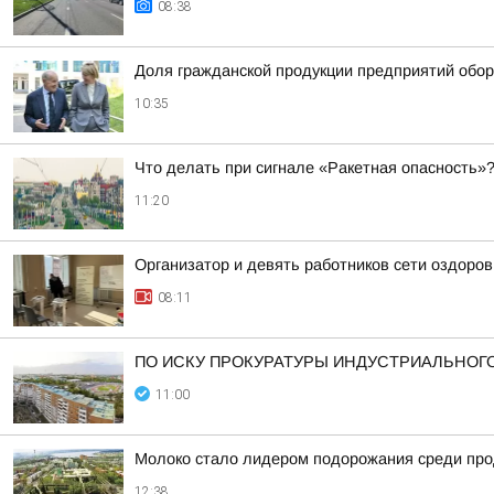
08:38
Доля гражданской продукции предприятий обо
10:35
Что делать при сигнале «Ракетная опасность»
11:20
Организатор и девять работников сети оздоро
08:11
ПО ИСКУ ПРОКУРАТУРЫ ИНДУСТРИАЛЬНОГО
11:00
Молоко стало лидером подорожания среди про
12:38