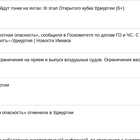
дут гонки на яхтах: III этап Открытого кубка Удмуртии (6+)
отная опасность», сообщили в Госкомитете по делам ГО и ЧС. С 
нтъ—Удмуртия | Новости Ижевск
чения на прием и выпуск воздушных судов. Ограничения ввод
ртии
я опасность» отменили в Удмуртии