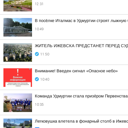
12:31
В посёлке Италмас в Удмуртии строят лыжную 
10:49
ЖИТЕЛЬ ИЖЕВСКА ПРЕДСТАНЕТ ПЕРЕД СУ
11:50
Внимание! Введен сигнал «Опасное небо»
10:40
Команда Удмуртии стала призёром Первенства 
10:35
Легковушка влетела в фонарный столб в Ижев