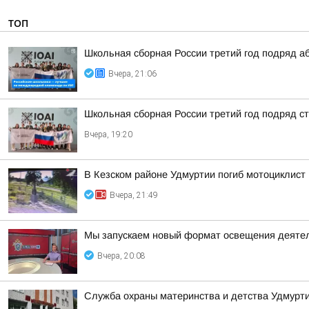
ТОП
Школьная сборная России третий год подряд а
Вчера, 21:06
Школьная сборная России третий год подряд 
Вчера, 19:20
В Кезском районе Удмуртии погиб мотоциклист
Вчера, 21:49
Мы запускаем новый формат освещения деятел
Вчера, 20:08
Служба охраны материнства и детства Удмур