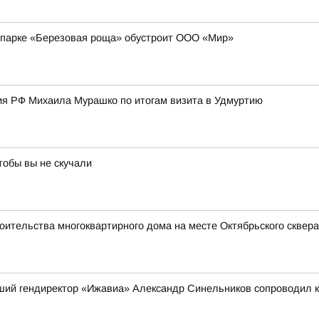
 парке «Березовая роща» обустроит ООО «Мир»
я РФ Михаила Мурашко по итогам визита в Удмуртию
тобы вы не скучали
оительства многоквартирного дома на месте Октябрьского сквера
вший гендиректор «Ижавиа» Александр Синельников сопроводил 