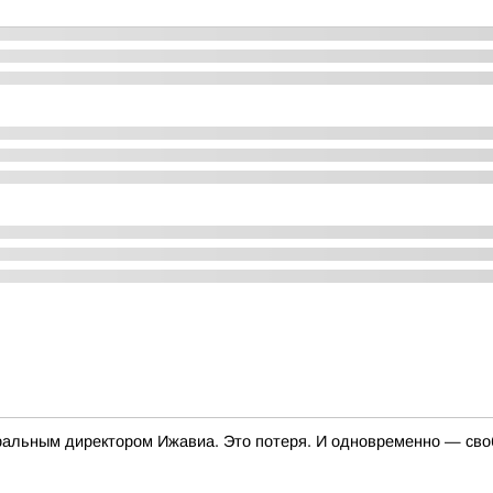
неральным директором Ижавиа. Это потеря. И одновременно — св