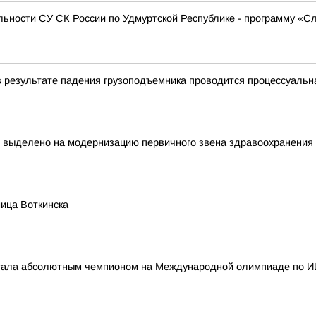
ьности СУ СК России по Удмуртской Республике - программу «С
в результате падения грузоподъемника проводится процессуальн
т выделено на модернизацию первичного звена здравоохранения
ица Воткинска
стала абсолютным чемпионом на Международной олимпиаде по И