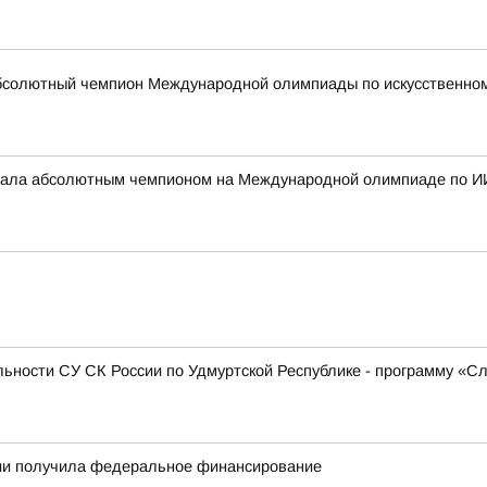
бсолютный чемпион Международной олимпиады по искусственному
стала абсолютным чемпионом на Международной олимпиаде по И
ьности СУ СК России по Удмуртской Республике - программу «С
тии получила федеральное финансирование