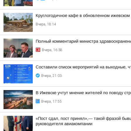
Круглогодичное кафе в обновленном ижевском
Вчера, 18:14
Полный комментарий министра здравоохранени
Вчера, 16:38
Составили список мероприятий на выходные, ч
Вчера, 21:03
В Ижевске учтут мнение жителей по поводу стр
Вчера, 17:55
«Пост сдал, пост принял»,— такой фразой бы
руководителя авиакомпании