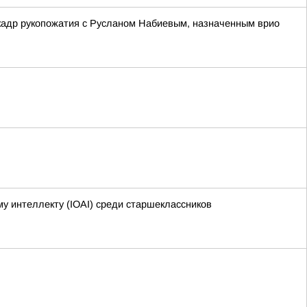
кадр рукопожатия с Русланом Набиевым, назначенным врио
 интеллекту (IOAI) среди старшеклассников