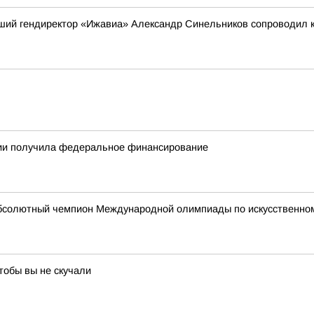
вший гендиректор «Ижавиа» Александр Синельников сопроводил 
тии получила федеральное финансирование
абсолютный чемпион Международной олимпиады по искусственному
тобы вы не скучали