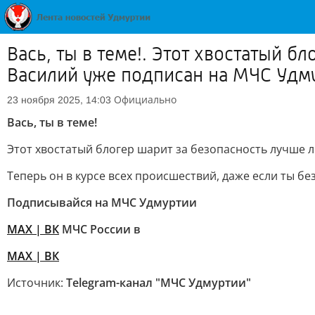
Вась, ты в теме!. Этот хвостатый 
Василий уже подписан на МЧС Удм
Официально
23 ноября 2025, 14:03
Вась, ты в теме!
Этот хвостатый блогер шарит за безопасность лучше
Теперь он в курсе всех происшествий, даже если ты б
Подписывайся на МЧС Удмуртии
МАХ
| ВК
МЧС России в
MAX
| ВК
Источник:
Telegram-канал "МЧС Удмуртии"