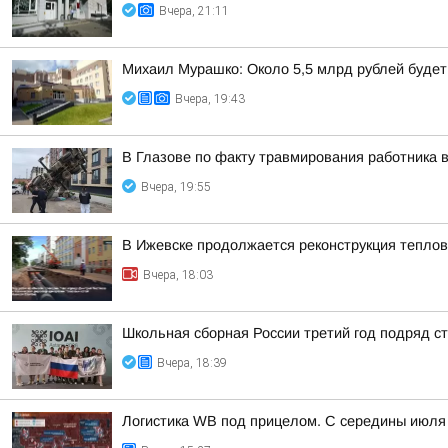
Вчера, 21:11
Михаил Мурашко: Около 5,5 млрд рублей буде
Вчера, 19:43
В Глазове по факту травмирования работника 
Вчера, 19:55
В Ижевске продолжается реконструкция теплов
Вчера, 18:03
Школьная сборная России третий год подряд 
Вчера, 18:39
Логистика WB под прицелом. С середины июля 