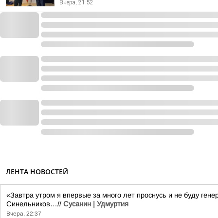
Вчера, 21:52
ЛЕНТА НОВОСТЕЙ
«Завтра утром я впервые за много лет проснусь и не буду ге
Синельников…//
Сусанин | Удмуртия
Вчера, 22:37