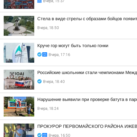
Вчера, 15:37
Стела в виде стрелы с образами бойцов появит
Вчера, 18:50
Круче гор могут быть только гонки
Вчера, 17:16
Российские школьники стали чемпионами Межд
Вчера, 18:40
Нарушение выявили при проверке батута в пар
Вчера, 18:24
ПРОКУРОР ПЕРВОМАЙСКОГО РАЙОНА ИЖЕВС
Вчера, 16:50