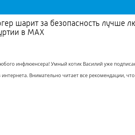
блогер шарит за безопасность лучше
уртии в МАХ
 любого инфлюенсера! Умный котик Василий уже подписа
ез интернета. Внимательно читает все рекомендации, чт