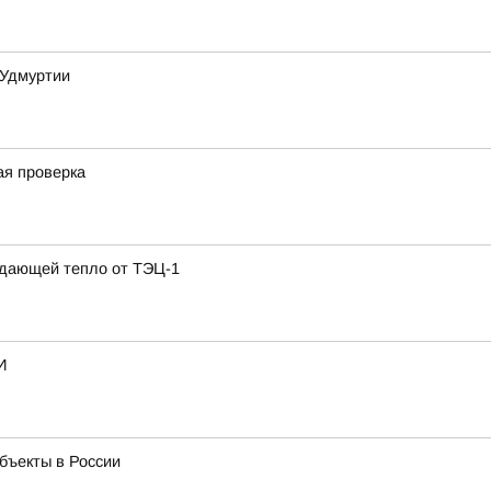
 Удмуртии
ая проверка
одающей тепло от ТЭЦ-1
И
бъекты в России