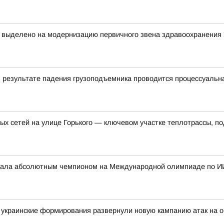
т выделено на модернизацию первичного звена здравоохранения
в результате падения грузоподъемника проводится процессуальн
ых сетей на улице Горького — ключевом участке теплотрассы, п
стала абсолютным чемпионом на Международной олимпиаде по И
украинские формирования развернули новую кампанию атак на о