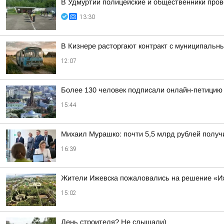
В Удмуртии полицейские и общественники про
13:30
В Кизнере расторгают контракт с муниципальн
12:07
Более 130 человек подписали онлайн-петицию 
15:44
Михаил Мурашко: почти 5,5 млрд рублей получ
16:39
Жители Ижевска пожаловались на решение «Иж
15:02
День строителя? Не слышали)