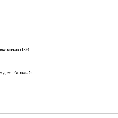
лассников (18+)
ом доме Ижевска?»