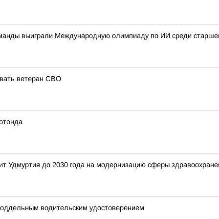
команды выиграли Международную олимпиаду по ИИ среди старшек
овать ветеран СВО
ротонда
ит Удмуртия до 2030 года на модернизацию сферы здравоохране
 поддельным водительским удостоверением