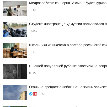
Медразработки концерна "Аксион" будет курир
18:01
Студент-иностранец в Удмуртии пользовался 
16:33
Школьники из Ижевска в составе российской к
18:28
В нашей популярной рубрике ответили на вопр
09:32
Огонь не прощает ошибок. Ваша жизнь зависит
13:56