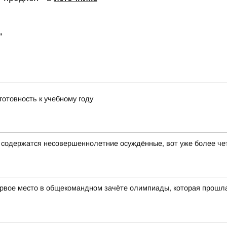
"
готовность к учебному году
е содержатся несовершеннолетние осуждённые, вот уже более че
рвое место в общекомандном зачёте олимпиады, которая прошла в