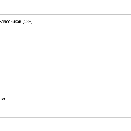
лассников (18+)
ния.