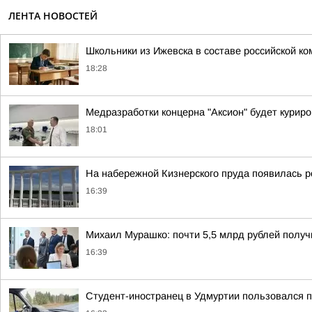
ЛЕНТА НОВОСТЕЙ
Школьники из Ижевска в составе российской 
18:28
Медразработки концерна "Аксион" будет курир
18:01
На набережной Кизнерского пруда появилась 
16:39
Михаил Мурашко: почти 5,5 млрд рублей получ
16:39
Студент-иностранец в Удмуртии пользовался