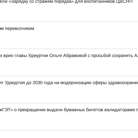
вели «Зарядку со стражем порядка» для воспитанников ЦВСНП
ым перевозчиком
к врио главы Удмуртии Ольге Абрамовой с просьбой сохранить 
ит Удмуртия до 2030 года на модернизацию сферы здравоохране
ГЭТ» о прекращении выдачи бумажных билетов валидаторами по