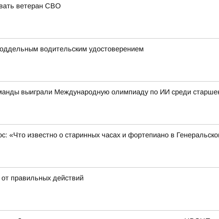
овать ветеран СВО
поддельным водительским удостоверением
оманды выиграли Международную олимпиаду по ИИ среди старшек
ос: «Что известно о старинных часах и фортепиано в Генеральск
 от правильных действий