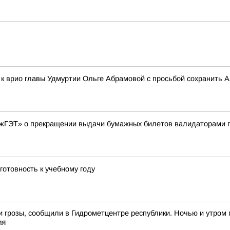
к врио главы Удмуртии Ольге Абрамовой с просьбой сохранить 
жГЭТ» о прекращении выдачи бумажных билетов валидаторами п
готовность к учебному году
 грозы, сообщили в Гидрометцентре республики. Ночью и утром 
ия