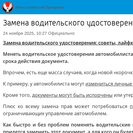
Замена водительского удостоверен
Официально
24 ноября 2025, 10:27
Замена водительского удостоверения: советы, лайфх
Менять водительское удостоверения автомобилистам 
срока действия документа.
Впрочем, есть еще масса случаев, когда новой «короч
К примеру, у автомобилиста могут
измениться личные
Кроме того,
документы могут быть испорчены
или уте
Плюс ко всему замена прав может потребоваться
п
ограничивающих управление автомобилем.
Как быстро и без проблем поменять водительские п
придется заменить этот документ, а для кого он буде