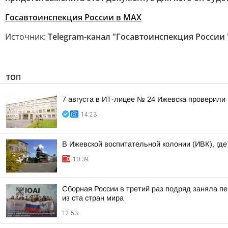
Госавтоинспекция России в МАХ
Источник:
Telegram-канал "Госавтоинспекция России 
ТОП
7 августа в ИТ-лицее № 24 Ижевска проверили 
14:23
В Ижевской воспитательной колонии (ИВК), гд
10:39
Сборная России в третий раз подряд заняла пе
из ста стран мира
12:53