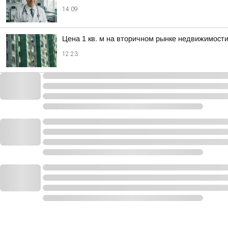
14:09
Цена 1 кв. м на вторичном рынке недвижимости
12:23