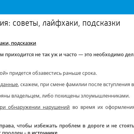
ия: советы, лайфхаки, подсказки
аки, подсказки
приходится не так уж и часто — это необходимо делат
кой» придется обзавестись раньше срока.
 данные
, скажем, при смене фамилии после вступления в
ряны владельцем, либо похищены злоумышленниками.
ри обнаружении нарушений
во время их оформлени
рава, чтобы избежать проблем в дороге и не стоять
т продлен – в
источнике