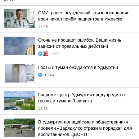
СМИ: ранее осуждённый за изнасилование
врач начал приём пациентов в Ижевске
14:06
Огонь не прощает ошибок. Ваша жизнь
зависит от правильных действий
13:55
Грозы и туман ожидаются в Удмуртии
13:46
Гидрометцентр Удмуртии предупредил о
грозах и тумане 9 августа
13:31
В Удмуртии полицейские и общественники
провели «Зарядку со стражем порядка» для
воспитанников ЦВСНП