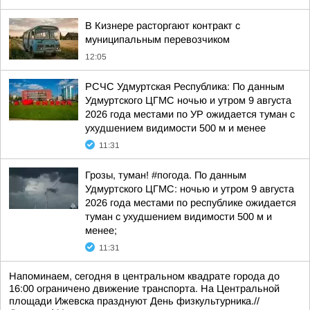
В Кизнере расторгают контракт с
муниципальным перевозчиком
12:05
РСЧС Удмуртская Республика: По данным
Удмуртского ЦГМС ночью и утром 9 августа
2026 года местами по УР ожидается туман с
ухудшением видимости 500 м и менее
11:31
Грозы, туман! #погода. По данным
Удмуртского ЦГМС: ночью и утром 9 августа
2026 года местами по республике ожидается
туман с ухудшением видимости 500 м и
менее;
11:31
Напоминаем, сегодня в центральном квадрате города до
16:00 ограничено движение транспорта. На Центральной
площади Ижевска празднуют День физкультурника.//