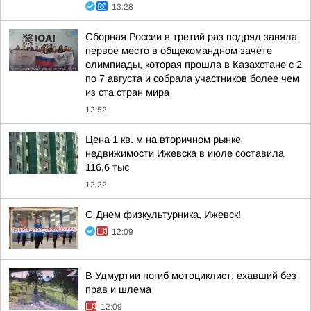
13:28
Сборная России в третий раз подряд заняла
первое место в общекомандном зачёте
олимпиады, которая прошла в Казахстане с 2
по 7 августа и собрала участников более чем
из ста стран мира
12:52
Цена 1 кв. м на вторичном рынке
недвижимости Ижевска в июле составила
116,6 тыс
12:22
С Днём физкультурника, Ижевск!
12:09
В Удмуртии погиб мотоциклист, ехавший без
прав и шлема
12:09