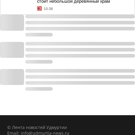
стоит небольшой деревянный храм
10:36
© Лента новостей Удмуртии
Email:
info@udmurtia-news.ru