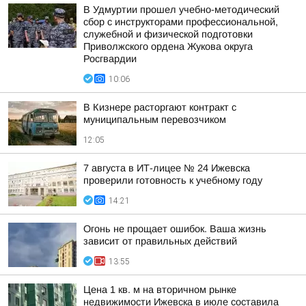
В Удмуртии прошел учебно-методический
сбор с инструкторами профессиональной,
служебной и физической подготовки
Приволжского ордена Жукова округа
Росгвардии
10:06
В Кизнере расторгают контракт с
муниципальным перевозчиком
12:05
7 августа в ИТ-лицее № 24 Ижевска
проверили готовность к учебному году
14:21
Огонь не прощает ошибок. Ваша жизнь
зависит от правильных действий
13:55
Цена 1 кв. м на вторичном рынке
недвижимости Ижевска в июле составила