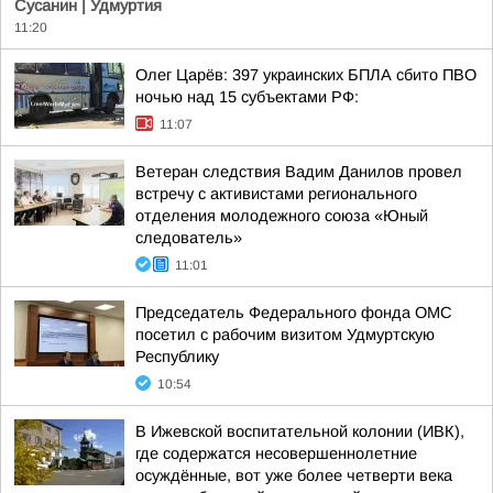
Сусанин | Удмуртия
11:20
Олег Царёв: 397 украинских БПЛА сбито ПВО
ночью над 15 субъектами РФ:
11:07
Ветеран следствия Вадим Данилов провел
встречу с активистами регионального
отделения молодежного союза «Юный
следователь»
11:01
Председатель Федерального фонда ОМС
посетил с рабочим визитом Удмуртскую
Республику
10:54
В Ижевской воспитательной колонии (ИВК),
где содержатся несовершеннолетние
осуждённые, вот уже более четверти века