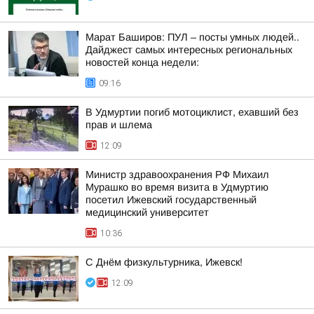
Марат Баширов: ПУЛ – посты умных людей..
Дайджест самых интересных региональных
новостей конца недели:
09:16
В Удмуртии погиб мотоциклист, ехавший без
прав и шлема
12:09
Министр здравоохранения РФ Михаил
Мурашко во время визита в Удмуртию
посетил Ижевский государственный
медицинский университет
10:36
С Днём физкультурника, Ижевск!
12:09