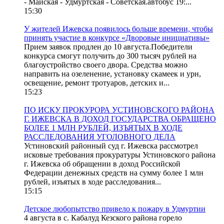
- Майская - Удмуртская - Советская.автобус 19:...
15:30
У жителей Ижевска появилось больше времени, чтобы
принять участие в конкурсе «Дворовые инициативы»
Прием заявок продлен до 10 августа.Победители
конкурса смогут получить до 300 тысяч рублей на
благоустройство своего двора. Средства можно
направить на озеленение, установку скамеек и урн,
освещение, ремонт тротуаров, детских и...
15:23
ПО ИСКУ ПРОКУРОРА УСТИНОВСКОГО РАЙОНА
Г. ИЖЕВСКА В ДОХОД ГОСУДАРСТВА ОБРАЩЕНО
БОЛЕЕ 1 МЛН РУБЛЕЙ, ИЗЪЯТЫХ В ХОДЕ
РАССЛЕДОВАНИЯ УГОЛОВНОГО ДЕЛА
Устиновский районный суд г. Ижевска рассмотрел
исковые требования прокуратуры Устиновского района
г. Ижевска об обращении в доход Российской
Федерации денежных средств на сумму более 1 млн
рублей, изъятых в ходе расследования...
15:15
Детское любопытство привело к пожару в Удмуртии
4 августа в с. Кабалуд Кезского района горело