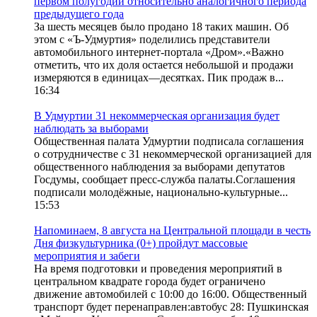
первом полугодии относительно аналогичного периода
предыдущего года
За шесть месяцев было продано 18 таких машин. Об
этом с «Ъ-Удмуртия» поделились представители
автомобильного интернет-портала «Дром».«Важно
отметить, что их доля остается небольшой и продажи
измеряются в единицах—десятках. Пик продаж в...
16:34
В Удмуртии 31 некоммерческая организация будет
наблюдать за выборами
Общественная палата Удмуртии подписала соглашения
о сотрудничестве с 31 некоммерческой организацией для
общественного наблюдения за выборами депутатов
Госдумы, сообщает пресс-служба палаты.Соглашения
подписали молодёжные, национально-культурные...
15:53
Напоминаем, 8 августа на Центральной площади в честь
Дня физкультурника (0+) пройдут массовые
мероприятия и забеги
На время подготовки и проведения мероприятий в
центральном квадрате города будет ограничено
движение автомобилей с 10:00 до 16:00. Общественный
транспорт будет перенаправлен:автобус 28: Пушкинская