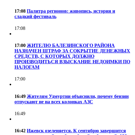
17:08
Палитра регионов: живопись, история и
сладкий фестиваль
17:08
17:00
ЖИТЕЛЮ БАЛЕЗИНСКОГО РАЙОНА
НАЗНАЧЕН ШТРАФ ЗА СОКРЫТИЕ ДЕНЕЖНЫХ
СРЕДСТВ, С КОТОРЫХ ДОЛЖНО
ПРОИЗВОДИТЬСЯ ВЗЫСКАНИЕ НЕДОИМКИ ПО
НАЛОГАМ
17:00
16:49
Жителям Удмуртии объяснили, почему бензин
отпускают не на всех колонках АЗС
16:49
16:42
Ижевск озеленяется. К сентябрю завершится