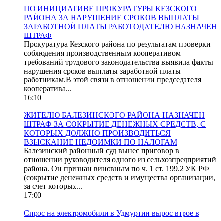
ПО ИНИЦИАТИВЕ ПРОКУРАТУРЫ КЕЗСКОГО
РАЙОНА ЗА НАРУШЕНИЕ СРОКОВ ВЫПЛАТЫ
ЗАРАБОТНОЙ ПЛАТЫ РАБОТОДАТЕЛЮ НАЗНАЧЕН
ШТРАФ
Прокуратура Кезского района по результатам проверки
соблюдения производственным кооперативом
требований трудового законодательства выявила факты
нарушения сроков выплаты заработной платы
работникам.В этой связи в отношении председателя
кооператива...
16:10
ЖИТЕЛЮ БАЛЕЗИНСКОГО РАЙОНА НАЗНАЧЕН
ШТРАФ ЗА СОКРЫТИЕ ДЕНЕЖНЫХ СРЕДСТВ, С
КОТОРЫХ ДОЛЖНО ПРОИЗВОДИТЬСЯ
ВЗЫСКАНИЕ НЕДОИМКИ ПО НАЛОГАМ
Балезинский районный суд вынес приговор в
отношении руководителя одного из сельхозпредприятий
района. Он признан виновным по ч. 1 ст. 199.2 УК РФ
(сокрытие денежных средств и имущества организации,
за счет которых...
17:00
Спрос на электромобили в Удмуртии вырос втрое в