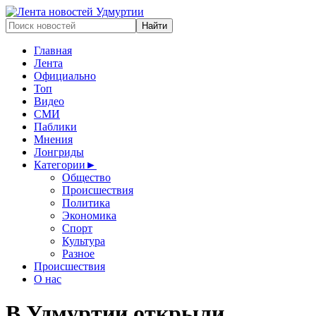
Главная
Лента
Официально
Топ
Видео
СМИ
Паблики
Мнения
Лонгриды
Категории
►
Общество
Происшествия
Политика
Экономика
Спорт
Культура
Разное
Происшествия
О нас
В Удмуртии открыли