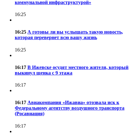
коммунальной инфраструктурой»
16:25
16:25
А готовы ли вы услышать такую новость,
которая перевернет всю вашу жизнь
16:25
16:17
В Ижевске осудят местного жителя, который
выкинул щенка с 9 этажа
16:17
16:17
Авиакомпания «Ижавиа» отозвала иск к
Федеральному агентству воздушного транспорта
(Росавиация)
16:17