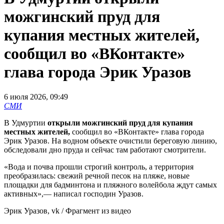
можгинский пруд для
купания местных жителей,
сообщил во «ВКонтакте»
глава города Эрик Уразов
6 июля 2026, 09:49
СМИ
В Удмуртии
открыли можгинский пруд для купания
местных жителей,
сообщил во «ВКонтакте» глава города
Эрик Уразов. На водном объекте очистили береговую линию,
обследовали дно пруда и сейчас там работают смотрители.
«Вода и почва прошли строгий контроль, а территория
преобразилась: свежий речной песок на пляже, новые
площадки для бадминтона и пляжного волейбола ждут самых
активных»,— написал господин Уразов.
Эрик Уразов, vk / Фрагмент из видео