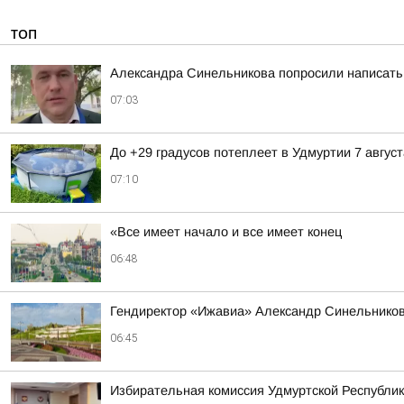
ТОП
Александра Синельникова попросили написать 
07:03
До +29 градусов потеплеет в Удмуртии 7 август
07:10
«Все имеет начало и все имеет конец
06:48
Гендиректор «Ижавиа» Александр Синельников
06:45
Избирательная комиссия Удмуртской Республик