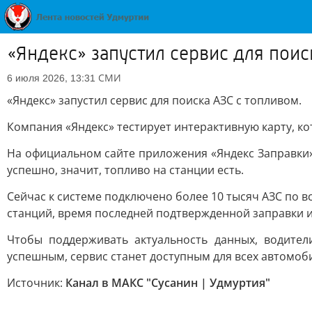
«Яндекс» запустил сервис для поис
СМИ
6 июля 2026, 13:31
«Яндекс» запустил сервис для поиска АЗС с топливом.
Компания «Яндекс» тестирует интерактивную карту, к
На официальном сайте приложения «Яндекс Заправки»
успешно, значит, топливо на станции есть.
Сейчас к системе подключено более 10 тысяч АЗС по в
станций, время последней подтвержденной заправки 
Чтобы поддерживать актуальность данных, водите
успешным, сервис станет доступным для всех автомоб
Источник:
Канал в МАКС "Сусанин | Удмуртия"