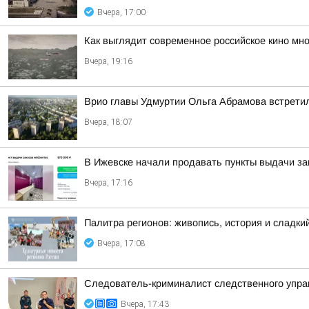
Вчера, 17:00
Как выглядит современное российское кино мн
Вчера, 19:16
Врио главы Удмуртии Ольга Абрамова встрети
Вчера, 18:07
В Ижевске начали продавать пункты выдачи зак
Вчера, 17:16
Палитра регионов: живопись, история и сладк
Вчера, 17:08
Следователь-криминалист следственного управ
Вчера, 17:43