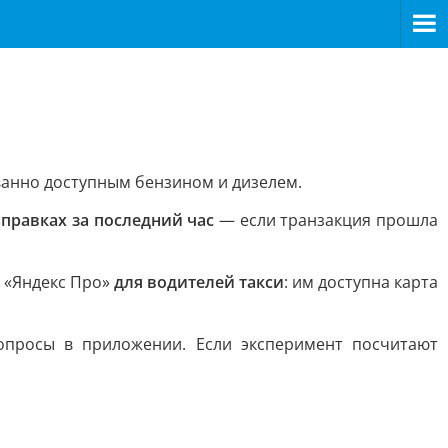
ванно доступным бензином и дизелем.
правках за последний час
— если транзакция прошла
и «Яндекс Про»
для водителей такси
: им доступна карта
опросы в приложении. Если эксперимент посчитают