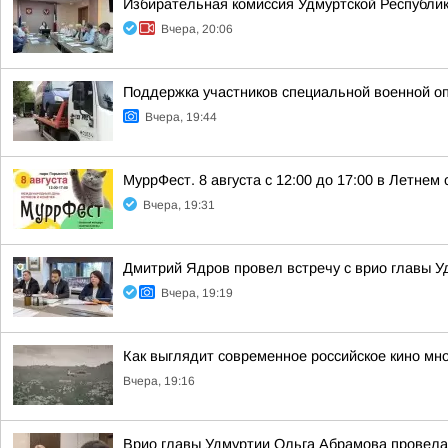
Избирательная комиссия Удмуртской Республик
Вчера, 20:06
Поддержка участников специальной военной о
Вчера, 19:44
МуррФест. 8 августа с 12:00 до 17:00 в Летне
Вчера, 19:31
Дмитрий Ядров провел встречу с врио главы 
Вчера, 19:19
Как выглядит современное российское кино мн
Вчера, 19:16
Врио главы Удмуртии Ольга Абрамова провела