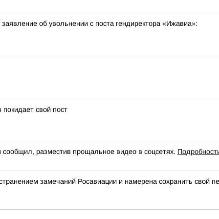
заявление об увольнении с поста гендиректора «Ижавиа»:
 покидает свой пост
н сообщил, разместив прощальное видео в соцсетях.
Подробност
странением замечаний Росавиации и намерена сохранить свой п