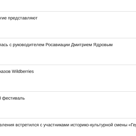
огие представляют
лась с руководителем Росавиации Дмитрием Ядровым
азов Wildberries
ий фестиваль
ления встретился с участниками историко-культурной смены «Ге