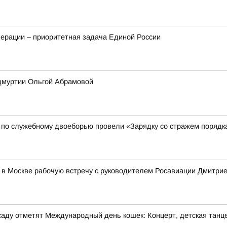
ерации – приоритетная задача Единой России
Удмуртии Ольгой Абрамовой
 по служебному двоеборью провели «Зарядку со стражем порядк
 в Москве рабочую встречу с руководителем Росавиации Дмитр
м саду отметят Международный день кошек: Концерт, детская танц