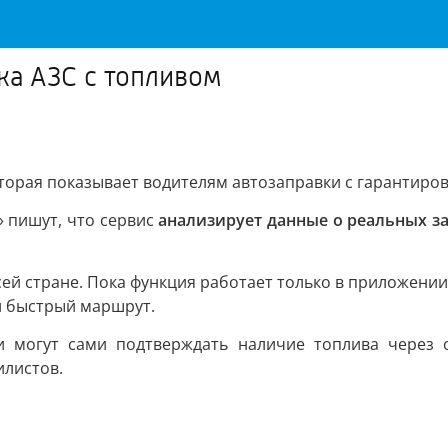
ка АЗС с топливом
оторая показывает водителям автозаправки с гарантиро
 пишут, что сервис
анализирует данные о реальных за
сей стране. Пока функция работает только в приложени
и быстрый маршрут.
ли могут сами подтверждать наличие топлива через 
илистов.