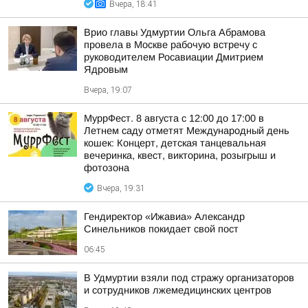
Вчера, 18:41
Врио главы Удмуртии Ольга Абрамова
провела в Москве рабочую встречу с
руководителем Росавиации Дмитрием
Ядровым
Вчера, 19:07
МуррФест. 8 августа с 12:00 до 17:00 в
Летнем саду отметят Международный день
кошек: Концерт, детская танцевальная
вечеринка, квест, викторина, розыгрыш и
фотозона
Вчера, 19:31
Гендиректор «Ижавиа» Александр
Синельников покидает свой пост
06:45
В Удмуртии взяли под стражу организаторов
и сотрудников лжемедицинских центров