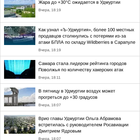
Жара до +30°С ожидается в Удмуртии
Вчера, 18:19
Как узнал «Ъ-Удмуртия», более 100 местных
продавцов столкнулись с потерями из-за
атаки БПЛА по складу Wildberries в Сарапуле
Вчера, 18:19
Самара стала лидером рейтинга городов
Поволжья по количеству хакерских атак
Вчера, 18:11
В пятницу в Удмуртии воздух может
прогреться до +30 градусов
Вчера, 18:07
Врио главы Удмуртии Ольга Абрамова
встретилась с руководителем Росавиации
Дмитрием Ядровым
Вчера, 18:07