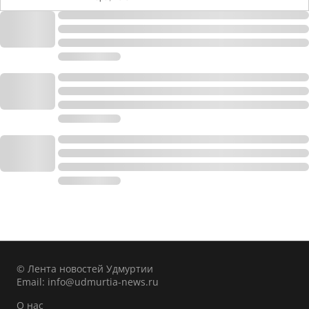
© Лента новостей Удмуртии
Email:
info@udmurtia-news.ru
О нас