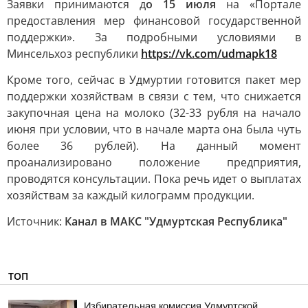
Заявки принимаются д
о 15 июля
на «Портале
предоставления мер финансовой государственной
поддержки». За подробными условиями в
Минсельхоз республики
h
ttps://vk.com/udmapk18
Кроме того, сейчас в Удмуртии готовится пакет мер
поддержки хозяйствам в связи с тем, что снижается
закупочная цена на молоко (32-33 рубля на начало
июня при условии, что в начале марта она была чуть
более 36 рублей). На данный момент
проанализировано положение предприятия,
проводятся консультации. Пока речь идет о выплатах
хозяйствам за каждый килограмм продукции.
Источник:
Канал в МАКС "Удмуртская Республика"
ТОП
Избирательная комиссия Удмуртской