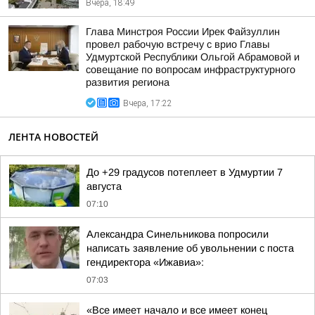
Вчера, 18:49
Глава Минстроя России Ирек Файзуллин
провел рабочую встречу с врио Главы
Удмуртской Республики Ольгой Абрамовой и
совещание по вопросам инфраструктурного
развития региона
Вчера, 17:22
ЛЕНТА НОВОСТЕЙ
До +29 градусов потеплеет в Удмуртии 7
августа
07:10
Александра Синельникова попросили
написать заявление об увольнении с поста
гендиректора «Ижавиа»:
07:03
«Все имеет начало и все имеет конец