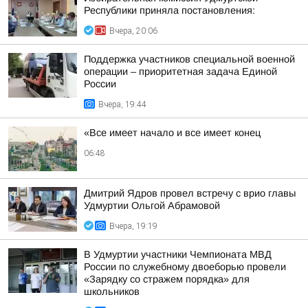
Республики приняла постановления:
Вчера, 20:06
Поддержка участников специальной военной
операции – приоритетная задача Единой
России
Вчера, 19:44
«Все имеет начало и все имеет конец
06:48
Дмитрий Ядров провел встречу с врио главы
Удмуртии Ольгой Абрамовой
Вчера, 19:19
В Удмуртии участники Чемпионата МВД
России по служебному двоеборью провели
«Зарядку со стражем порядка» для
школьников