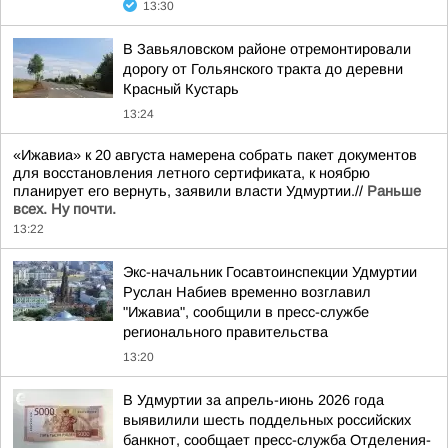
13:30
В Завьяловском районе отремонтировали
дорогу от Гольянского тракта до деревни
Красный Кустарь
13:24
«Ижавиа» к 20 августа намерена собрать пакет документов
для восстановления летного сертификата, к ноябрю
планирует его вернуть, заявили власти Удмуртии.//
Раньше
всех. Ну почти.
13:22
Экс-начальник Госавтоинспекции Удмуртии
Руслан Набиев временно возглавил
"Ижавиа", сообщили в пресс-службе
регионального правительства
13:20
В Удмуртии за апрель-июнь 2026 года
выявилили шесть поддельных российских
банкнот, сообщает пресс-служба Отделения-