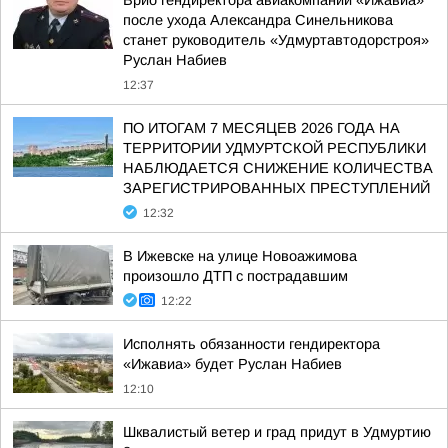
Врио гендиректора авиакомпании «Ижавиа»
после ухода Александра Синельникова
станет руководитель «Удмуртавтодорстроя»
Руслан Набиев
12:37
ПО ИТОГАМ 7 МЕСЯЦЕВ 2026 ГОДА НА
ТЕРРИТОРИИ УДМУРТСКОЙ РЕСПУБЛИКИ
НАБЛЮДАЕТСЯ СНИЖЕНИЕ КОЛИЧЕСТВА
ЗАРЕГИСТРИРОВАННЫХ ПРЕСТУПЛЕНИЙ
12:32
В Ижевске на улице Новоажимова
произошло ДТП с пострадавшим
12:22
Исполнять обязанности гендиректора
«Ижавиа» будет Руслан Набиев
12:10
Шквалистый ветер и град придут в Удмуртию