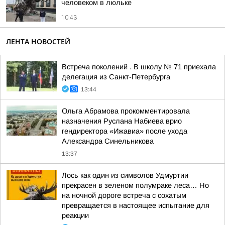
человеком в люльке
10:43
ЛЕНТА НОВОСТЕЙ
Встреча поколений . В школу № 71 приехала
делегация из Санкт-Петербурга
13:44
Ольга Абрамова прокомментировала
назначения Руслана Набиева врио
гендиректора «Ижавиа» после ухода
Александра Синельникова
13:37
Лось как один из символов Удмуртии
прекрасен в зеленом полумраке леса… Но
на ночной дороге встреча с сохатым
превращается в настоящее испытание для
реакции