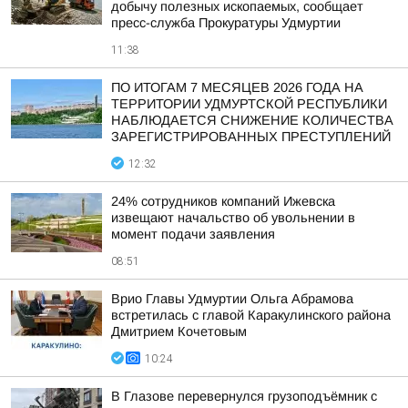
добычу полезных ископаемых, сообщает
пресс-служба Прокуратуры Удмуртии
11:38
ПО ИТОГАМ 7 МЕСЯЦЕВ 2026 ГОДА НА
ТЕРРИТОРИИ УДМУРТСКОЙ РЕСПУБЛИКИ
НАБЛЮДАЕТСЯ СНИЖЕНИЕ КОЛИЧЕСТВА
ЗАРЕГИСТРИРОВАННЫХ ПРЕСТУПЛЕНИЙ
12:32
24% сотрудников компаний Ижевска
извещают начальство об увольнении в
момент подачи заявления
08:51
Врио Главы Удмуртии Ольга Абрамова
встретилась с главой Каракулинского района
Дмитрием Кочетовым
10:24
В Глазове перевернулся грузоподъёмник с