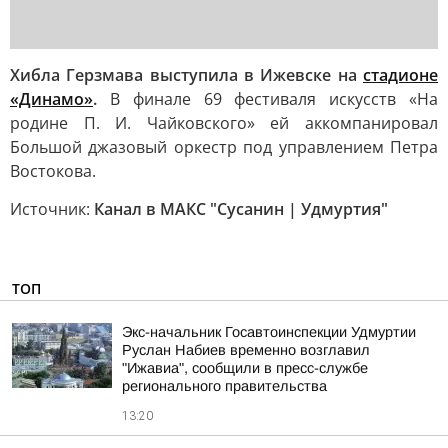
Хибла Герзмава выступила в Ижевске на
стадионе
«Динамо»
.
В финале 69 фестиваля искусств «На
родине П. И. Чайковского» ей аккомпанировал
Большой джазовый оркестр под управлением Петра
Востокова.
Источник:
Канал в МАКС "Сусанин | Удмуртия"
ТОП
Экс-начальник Госавтоинспекции Удмуртии
Руслан Набиев временно возглавил
"Ижавиа", сообщили в пресс-службе
регионального правительства
13:20