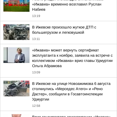
«Ижавиа» временно возглавил Руслан
Набиев
13:19
В Ижевске произошло жуткое ДТП с
большегрузом и легковушкой
13:11
«Ижавиа» может вернуть сертификат
эксплуатанта к ноябрю, заявила на встрече с
коллективом «Ижавиа» врио главы Удмуртии
Ольга Абрамова
13:09
В Ижевске на улице Новоажимова 6 августа
столкнулись «Мерседес Атего» и «Рено
Дастер», сообщили в Госавтоинспекции
Удмуртии
12:58