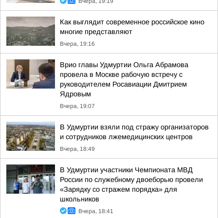
Вчера, 19:19
Как выглядит современное российское кино
многие представляют
Вчера, 19:16
Врио главы Удмуртии Ольга Абрамова
провела в Москве рабочую встречу с
руководителем Росавиации Дмитрием
Ядровым
Вчера, 19:07
В Удмуртии взяли под стражу организаторов
и сотрудников лжемедицинских центров
Вчера, 18:49
В Удмуртии участники Чемпионата МВД
России по служебному двоеборью провели
«Зарядку со стражем порядка» для
школьников
Вчера, 18:41