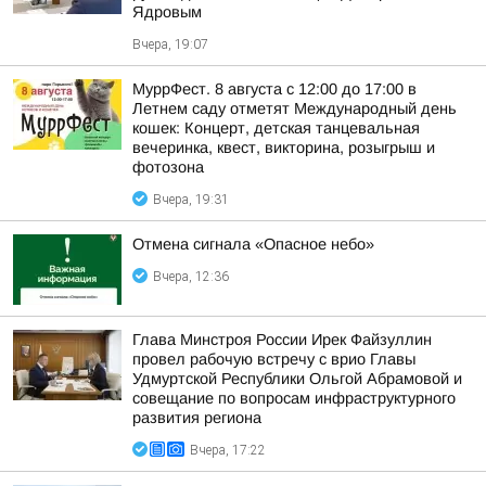
Ядровым
Вчера, 19:07
МуррФест. 8 августа с 12:00 до 17:00 в
Летнем саду отметят Международный день
кошек: Концерт, детская танцевальная
вечеринка, квест, викторина, розыгрыш и
фотозона
Вчера, 19:31
Отмена сигнала «Опасное небо»
Вчера, 12:36
Глава Минстроя России Ирек Файзуллин
провел рабочую встречу с врио Главы
Удмуртской Республики Ольгой Абрамовой и
совещание по вопросам инфраструктурного
развития региона
Вчера, 17:22