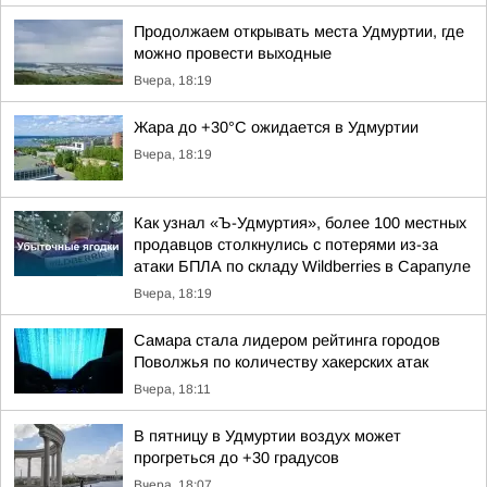
Продолжаем открывать места Удмуртии, где
можно провести выходные
Вчера, 18:19
Жара до +30°С ожидается в Удмуртии
Вчера, 18:19
Как узнал «Ъ-Удмуртия», более 100 местных
продавцов столкнулись с потерями из-за
атаки БПЛА по складу Wildberries в Сарапуле
Вчера, 18:19
Самара стала лидером рейтинга городов
Поволжья по количеству хакерских атак
Вчера, 18:11
В пятницу в Удмуртии воздух может
прогреться до +30 градусов
Вчера, 18:07