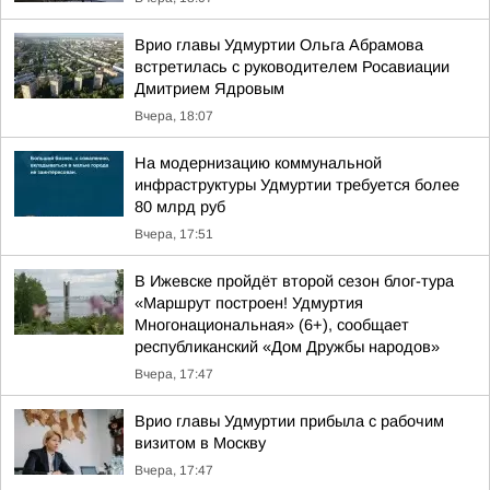
Врио главы Удмуртии Ольга Абрамова
встретилась с руководителем Росавиации
Дмитрием Ядровым
Вчера, 18:07
На модернизацию коммунальной
инфраструктуры Удмуртии требуется более
80 млрд руб
Вчера, 17:51
В Ижевске пройдёт второй сезон блог-тура
«Маршрут построен! Удмуртия
Многонациональная» (6+), сообщает
республиканский «Дом Дружбы народов»
Вчера, 17:47
Врио главы Удмуртии прибыла с рабочим
визитом в Москву
Вчера, 17:47