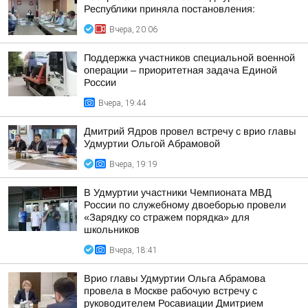
Республики приняла постановления:
Вчера, 20:06
Поддержка участников специальной военной
операции – приоритетная задача Единой
России
Вчера, 19:44
Дмитрий Ядров провел встречу с врио главы
Удмуртии Ольгой Абрамовой
Вчера, 19:19
В Удмуртии участники Чемпионата МВД
России по служебному двоеборью провели
«Зарядку со стражем порядка» для
школьников
Вчера, 18:41
Врио главы Удмуртии Ольга Абрамова
провела в Москве рабочую встречу с
руководителем Росавиации Дмитрием