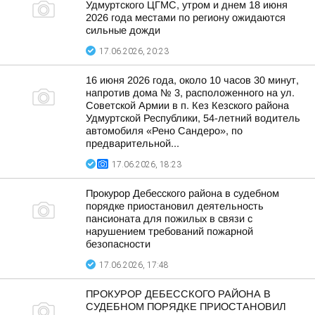
Удмуртского ЦГМС, утром и днем 18 июня
2026 года местами по региону ожидаются
сильные дожди
17.06.2026, 20:23
16 июня 2026 года, около 10 часов 30 минут,
напротив дома № 3, расположенного на ул.
Советской Армии в п. Кез Кезского района
Удмуртской Республики, 54-летний водитель
автомобиля «Рено Сандеро», по
предварительной...
17.06.2026, 18:23
Прокурор Дебесского района в судебном
порядке приостановил деятельность
пансионата для пожилых в связи с
нарушением требований пожарной
безопасности
17.06.2026, 17:48
ПРОКУРОР ДЕБЕССКОГО РАЙОНА В
СУДЕБНОМ ПОРЯДКЕ ПРИОСТАНОВИЛ