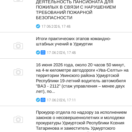
ДЕЯТЕЛЬНОСТЬ ПАНСИОНАТА ДЛЯ
ПОЖИЛЫХ В СВЯЗИ С НАРУШЕНИЕМ
ТРЕБОВАНИЙ ПОЖАРНОЙ
БЕЗОПАСНОСТИ
17.06.2026, 17:48
Итоги практических этапов командно-
штабных учений в Удмуртии
17.06.2026, 17:48
16 июня 2026 года, около 20 часов 50 минут,
на 4-м километре автодороги «Ува-Селты» на
территории Увинского района Удмуртской
Республики 19-летний водитель автомобиля
"ВАЗ - 2112" (стаж управления – менее двух
лет), по...
17.06.2026, 17:11
Прокурор отдела по надзору за исполнением
законов о несовершеннолетних и молодежи
прокуратуры Удмуртской Республики Ксения
Татаринова и заместитель Удмуртского