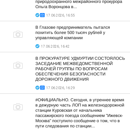
природоохранного межрайонного прокурора
Ольга Воронцова в...
17.06.2026, 16:55
В Глазове предприниматель пытался
похитить более 500 тысяч рублей у
управляющей компании
17.06.2026, 16:42
В ПРОКУРАТУРЕ УДМУРТИИ СОСТОЯЛОСЬ
ЗАСЕДАНИЕ МЕЖВЕДОМСТВЕННОЙ
РАБОЧЕЙ ГРУППЫ ПО ВОПРОСАМ
ОБЕСПЕЧЕНИЯ БЕЗОПАСНОСТИ
ДОРОЖНОГО ДВИЖЕНИЯ
17.06.2026, 16:29
#ОФИЦИАЛЬНО. Сегодня, в утреннее время
в дежурную часть ЛОП на железнодорожной
станции Куровская от начальника
пассажирского поезда сообщением "Ижевск-
Москва" поступило сообщение о том, что в
пути следования по станции...