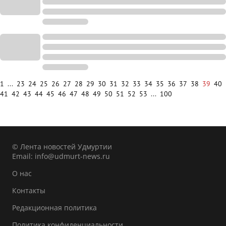
1
...
23
24
25
26
27
28
29
30
31
32
33
34
35
36
37
38
39
40
41
42
43
44
45
46
47
48
49
50
51
52
53
...
100
© Лента новостей Удмуртии
Email:
info@udmurt-news.ru
О нас
Контакты
Редакционная политика
Политика конфиденциальности