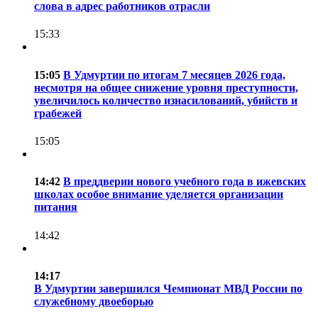
слова в адрес работников отрасли
15:33
15:05
В Удмуртии по итогам 7 месяцев 2026 года,
несмотря на общее снижение уровня преступности,
увеличилось количество изнасилований, убийств и
грабежей
15:05
14:42
В преддверии нового учебного года в ижевских
школах особое внимание уделяется организации
питания
14:42
14:17
В Удмуртии завершился Чемпионат МВД России по
служебному двоеборью