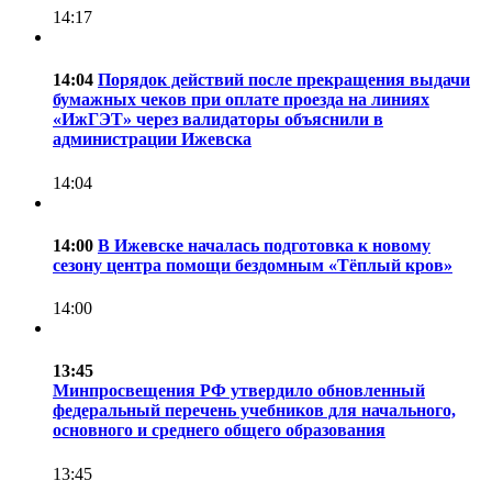
14:17
14:04
Порядок действий после прекращения выдачи
бумажных чеков при оплате проезда на линиях
«ИжГЭТ» через валидаторы объяснили в
администрации Ижевска
14:04
14:00
В Ижевске началась подготовка к новому
сезону центра помощи бездомным «Тёплый кров»
14:00
13:45
Минпросвещения РФ утвердило обновленный
федеральный перечень учебников для начального,
основного и среднего общего образования
13:45