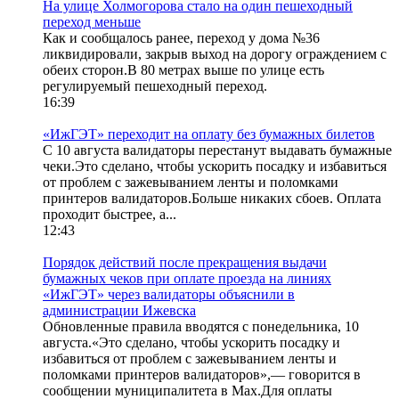
На улице Холмогорова стало на один пешеходный
переход меньше
Как и сообщалось ранее, переход у дома №36
ликвидировали, закрыв выход на дорогу ограждением с
обеих сторон.В 80 метрах выше по улице есть
регулируемый пешеходный переход.
16:39
«ИжГЭТ» переходит на оплату без бумажных билетов
С 10 августа валидаторы перестанут выдавать бумажные
чеки.Это сделано, чтобы ускорить посадку и избавиться
от проблем с зажевыванием ленты и поломками
принтеров валидаторов.Больше никаких сбоев. Оплата
проходит быстрее, а...
12:43
Порядок действий после прекращения выдачи
бумажных чеков при оплате проезда на линиях
«ИжГЭТ» через валидаторы объяснили в
администрации Ижевска
Обновленные правила вводятся с понедельника, 10
августа.«Это сделано, чтобы ускорить посадку и
избавиться от проблем с зажевыванием ленты и
поломками принтеров валидаторов»,— говорится в
сообщении муниципалитета в Max.Для оплаты