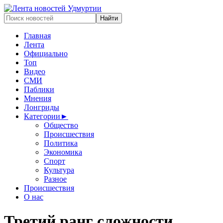
Главная
Лента
Официально
Топ
Видео
СМИ
Паблики
Мнения
Лонгриды
Категории
►
Общество
Происшествия
Политика
Экономика
Спорт
Культура
Разное
Происшествия
О нас
Третий ранг сложности