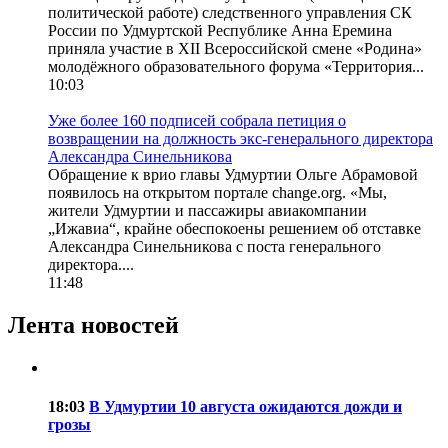
политической работе) следственного управления СК
России по Удмуртской Республике Анна Еремина
приняла участие в XII Всероссийской смене «Родина»
молодёжного образовательного форума «Территория...
10:03
Уже более 160 подписей собрала петиция о
возвращении на должность экс-генерального директора
Александра Синельникова
Обращение к врио главы Удмуртии Ольге Абрамовой
появилось на открытом портале change.org. «Мы,
жители Удмуртии и пассажиры авиакомпании
„Ижавиа“, крайне обеспокоены решением об отставке
Александра Синельникова с поста генерального
директора....
11:48
Лента новостей
18:03
В Удмуртии 10 августа ожидаются дожди и
грозы