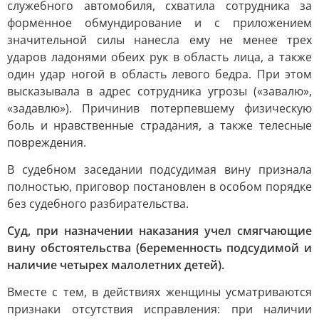
служебного автомобиля, схватила сотрудника за
форменное обмундирование и с приложением
значительной силы нанесла ему не менее трех
ударов ладонями обеих рук в область лица, а также
один удар ногой в область левого бедра. При этом
высказывала в адрес сотрудника угрозы («завалю»,
«задавлю»). Причинив потерпевшему физическую
боль и нравственные страдания, а также телесные
повреждения.
В судебном заседании подсудимая вину признала
полностью, приговор постановлен в особом порядке
без судебного разбирательства.
Суд, при назначении наказания учел смягчающие
вину обстоятельства (беременность подсудимой и
наличие четырех малолетних детей).
Вместе с тем, в действиях женщины усматриваются
признаки отсутствия исправления: при наличии