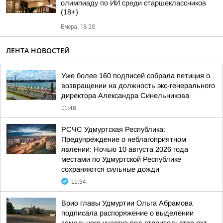
олимпиаду по ИИ среди старшеклассников
(18+)
Вчера, 18:28
ЛЕНТА НОВОСТЕЙ
Уже более 160 подписей собрала петиция о
возвращении на должность экс-генерального
директора Александра Синельникова
11:48
РСЧС Удмуртская Республика:
Предупреждение о неблагоприятном
явлении: Ночью 10 августа 2026 года
местами по Удмуртской Республике
сохраняются сильные дожди
11:34
Врио главы Удмуртии Ольга Абрамова
подписала распоряжение о выделении