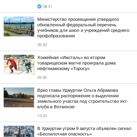
08:51
Министерство просвещения утвердило
обновленный федеральный перечень
учебников для школ и учреждений среднего
профобразования
09:30
Хоккейная «Ижсталь» во втором
товарищеском матче проиграла дома
нефтекамскому «Торосу»
09:09
Врио главы Удмуртии Ольга Абрамова
подписала распоряжение о выделении
земельного участка под строительство яхт-
клуба в Воткинске
10:03
В Удмуртии утром 9 августа объявлен сигнал
«Беспилотная опасность»