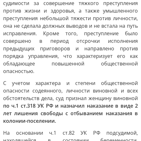
судимости за совершение тяжкого преступления
против жизни и здоровья, а также умышленного
преступления небольшой тяжести против личности,
она не сделала должных выводов и не встала на путь
исправления. Кроме того, преступление было
совершено в период отсрочки исполнения
предыдущих приговоров и направлено против
порядка управления, что характеризует его как
обладающее повышенной общественной
опасностью.
С учетом характера и степени общественной
опасности содеянного, личности виновной и всех
обстоятельств дела, суд признал женщину виновной
по ч.1 ст.318 УК РФ и назначил наказание в виде 2
лет лишения свободы с отбыванием наказания в
колонии-поселении.
На основании ч.1 ст.82 УК РФ подсудимой,
находящейся в состоянии беременности,