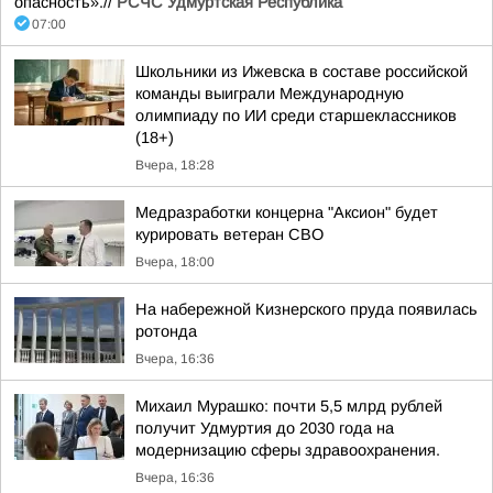
опасность».//
РСЧС Удмуртская Республика
07:00
Школьники из Ижевска в составе российской
команды выиграли Международную
олимпиаду по ИИ среди старшеклассников
(18+)
Вчера, 18:28
Медразработки концерна "Аксион" будет
курировать ветеран СВО
Вчера, 18:00
На набережной Кизнерского пруда появилась
ротонда
Вчера, 16:36
Михаил Мурашко: почти 5,5 млрд рублей
получит Удмуртия до 2030 года на
модернизацию сферы здравоохранения.
Вчера, 16:36