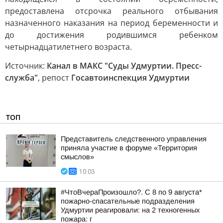
предоставлена отсрочка реального отбывания
назначенного наказания на период беременности и
до достижения родившимся ребенком
четырнадцатилетнего возраста.
Источник:
Канал в МАКС "Суды Удмуртии. Пресс-
служба"
, репост
Госавтоинспекция Удмуртии
ТОП
Представитель следственного управления
приняла участие в форуме «Территория
смыслов»
10:03
#ЧтоВчераПроизошло?. С 8 по 9 августа*
пожарно-спасательные подразделения
Удмуртии реагировали: на 2 техногенных
пожара: г