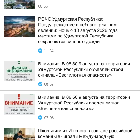
08:33
РСЧС Удмуртская Республика:
Предупреждение о неблагоприятном
явлении: Ночью 10 августа 2026 года
местами по Удмуртской Республике
сохраняются сильные дожди
11:34
Внимание! В 08:30 9 августа на территории
Удмуртской Республики объявлен отбой
сигнала «Беспилотная опасность»
08:39
Внимание! В 06:50 9 августа на территории
Удмуртской Республики введен сигнал
«Беспилотная опасность»
07:06
Школьники из Ижевска в составе российской
команды выиграли Международную