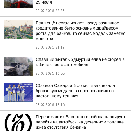
29 июля
28.07.2026, 22:25
Если ещё несколько лет назад розничное
кредитование было основным драйвером
роста для банков, то сейчас модель заметно
меняется
28.07.2026, 21:19
Спавший житель Удмуртии едва не сгорел в
кабине своего автомобиля
28.07.2026, 18:33
Сборная Самарской области завоевала
бронзовую медаль в соревнованиях по
настольному теннису
28.07.2026, 18:16
Перевозчик из Вавожского района планирует
перейти на автобусы на дизельном топливе
из-за отсутствия бензина