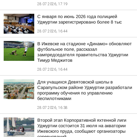
28.07.2026, 17:19
С января по июнь 2026 года полицией
Удмуртии зарегистрировано более 8 тыс
28.07.2026, 16:44
В Ижевске на стадионе «Динамо» обновляют
футбольное поле, рассказал
зампредседателя правительства Удмуртии
Тимур Меджитов
28.07.2026, 16:44
Для учащихся Девятовской школы в
Сарапульском районе Удмуртии разработали
программу обучения по управлению
беспилотниками
28.07.2026, 16:38
Второй этап Корпоративной яхтенной лиги
Удмуртии состоится 31 июля на акватории
Ижевского пруда, сообщают организаторы
соревнований