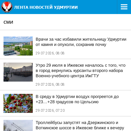
СМИ
Врачи за час избавили жительницу Удмуртии
от камня и опухоли, сохранив почку
29.07.2026, 08:08
Утро 29 июля в Ижевске началось с того, что
в город вернулись курсанты второго набора
Военно-учебного центра ИжГТУ
29.07.2026, 08:08
В среду в Удмуртии воздух прогреется до
+23…+28 градусов по Цельсию
29.07.2026, 07:20
Троллейбусы запустят на Дзержинского и
Воткинское шоссе в Ижевске ближе к вечеру