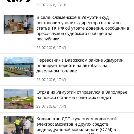
28.07.2026, 18:16
В селе Юкаменское в Удмуртии суд
постановил уволить директора школы по
статье ТК РФ об утрате доверия, сообщили в
пресс-службе судейского сообщества
республики
28.07.2026, 17:49
Перевозчик в Вавожском районе Удмуртии
планирует перейти на автобусы на
дизельном топливе
28.07.2026, 17:49
Отряд из Удмуртии отправился в Заполярье
на поиски останков советских солдат
28.07.2026, 17:43
Количество ДТП с участием водителей
электросамокатов и других средств
индивидуальной мобильности (СИМ) в