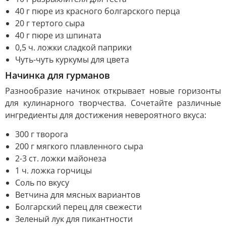
40 г пюре из красного болгарского перца
20 г тертого сыра
40 г пюре из шпината
0,5 ч. ложки сладкой паприки
Чуть-чуть куркумы для цвета
Начинка для гурманов
Разнообразие начинок открывает новые горизонты
для кулинарного творчества. Сочетайте различные
ингредиенты для достижения невероятного вкуса:
300 г творога
200 г мягкого плавленного сыра
2-3 ст. ложки майонеза
1 ч. ложка горчицы
Соль по вкусу
Ветчина для мясных вариантов
Болгарский перец для свежести
Зеленый лук для пикантности