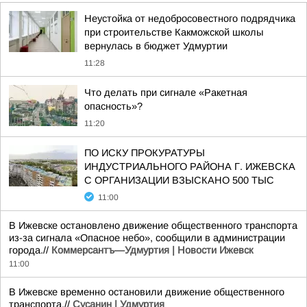
Неустойка от недобросовестного подрядчика
при строительстве Какможской школы
вернулась в бюджет Удмуртии
11:28
Что делать при сигнале «Ракетная
опасность»?
11:20
ПО ИСКУ ПРОКУРАТУРЫ
ИНДУСТРИАЛЬНОГО РАЙОНА Г. ИЖЕВСКА
С ОРГАНИЗАЦИИ ВЗЫСКАНО 500 ТЫС
11:00
В Ижевске остановлено движение общественного транспорта
из-за сигнала «Опасное небо», сообщили в администрации
города.//
Коммерсантъ—Удмуртия | Новости Ижевск
11:00
В Ижевске временно остановили движение общественного
транспорта.//
Сусанин | Удмуртия