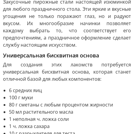
Закусочные пирожные стали настоящей изюминкой
для любого праздничного стола. Эти яркие и вкусные
угощения не только поражают глаз, но и радуют
вкусом. Их многообразие начинки позволяет
каждому выбрать то, что соответствует его
предпочтениям, а праздничное оформление сделает
службу настоящим искусством.
Универсальная бисквитная основа
Для создания этих лакомств потребуется
универсальная бисквитная основа, которая станет
отличной базой для любых компонентов:
6 средних яиц
100 г муки
80 г сметаны с любым процентом жирности
50 мл растительного масла
1 неполная ч. ложка соли
1 ч. ложка сахара
10 г разрыхлителя для теста