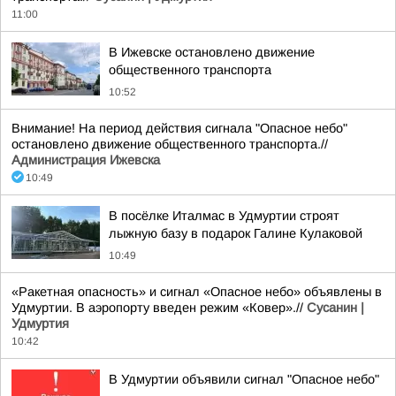
11:00
В Ижевске остановлено движение
общественного транспорта
10:52
Внимание! На период действия сигнала "Опасное небо"
остановлено движение общественного транспорта.//
Администрация Ижевска
10:49
В посёлке Италмас в Удмуртии строят
лыжную базу в подарок Галине Кулаковой
10:49
«Ракетная опасность» и сигнал «Опасное небо» объявлены в
Удмуртии. В аэропорту введен режим «Ковер».//
Сусанин |
Удмуртия
10:42
В Удмуртии объявили сигнал "Опасное небо"