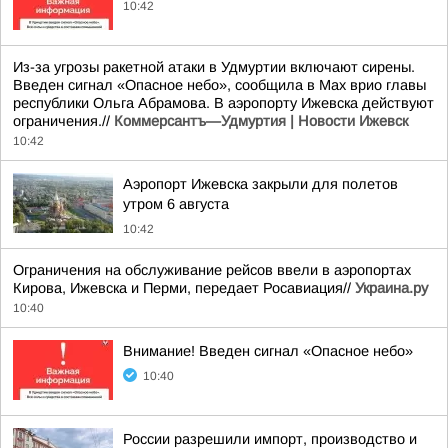
10:42
Из-за угрозы ракетной атаки в Удмуртии включают сирены.
Введен сигнал «Опасное небо», сообщила в Max врио главы
республики Ольга Абрамова. В аэропорту Ижевска действуют
ограничения.//
Коммерсантъ—Удмуртия | Новости Ижевск
10:42
Аэропорт Ижевска закрыли для полетов
утром 6 августа
10:42
Ограничения на обслуживание рейсов ввели в аэропортах
Кирова, Ижевска и Перми, передает Росавиация//
Украина.ру
10:40
Внимание! Введен сигнал «Опасное небо»
10:40
России разрешили импорт, производство и