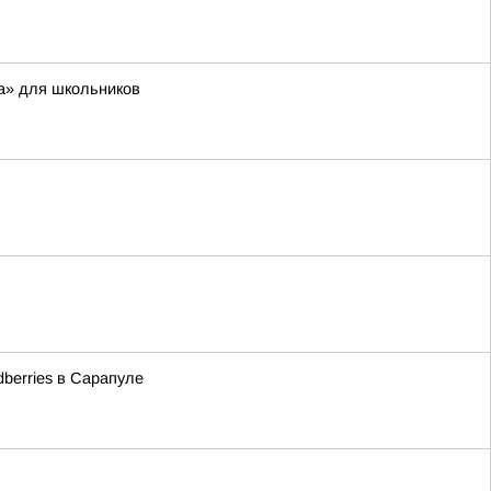
а» для школьников
berries в Сарапуле