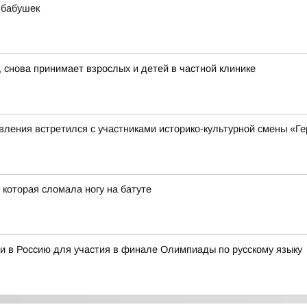
 бабушек
 снова принимает взрослых и детей в частной клинике
ления встретился с участниками историко-культурной смены «Ге
 которая сломала ногу на батуте
и в Россию для участия в финале Олимпиады по русскому языку