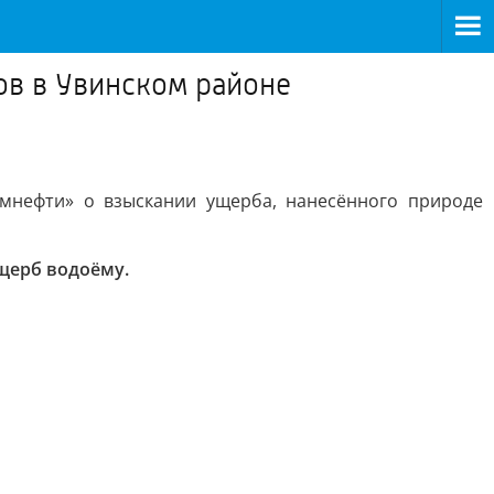
ов в Увинском районе
мнефти» о взыскании ущерба, нанесённого природе
ущерб водоёму.