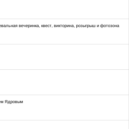
евальная вечеринка, квест, викторина, розыгрыш и фотозона
ием Ядровым