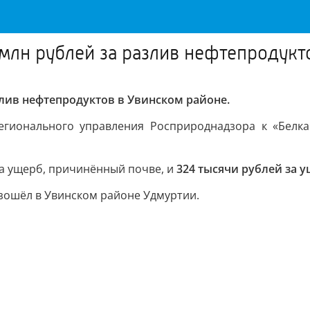
млн рублей за разлив нефтепродукт
злив нефтепродуктов в Увинском районе.
егионального управления Росприроднадзора к «Белка
за ущерб, причинённый почве, и
324 тысячи рублей за 
зошёл в Увинском районе Удмуртии.