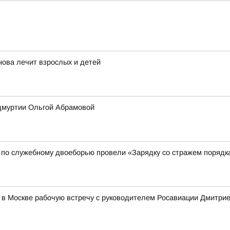
нова лечит взрослых и детей
Удмуртии Ольгой Абрамовой
 по служебному двоеборью провели «Зарядку со стражем порядк
 в Москве рабочую встречу с руководителем Росавиации Дмитр