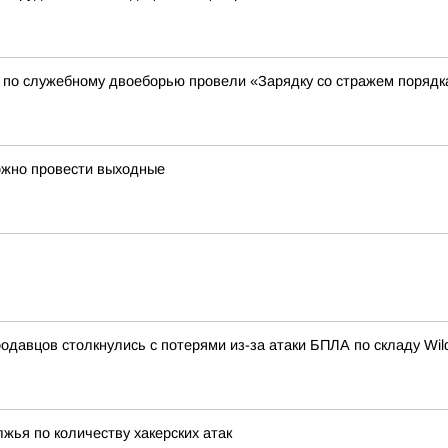
 по служебному двоеборью провели «Зарядку со стражем порядк
ожно провести выходные
одавцов столкнулись с потерями из-за атаки БПЛА по складу Wild
жья по количеству хакерских атак