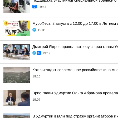
Поддержка участников специальной военной о
19:44
МуррФест. 8 августа с 12:00 до 17:00 в Летне
19:31
Дмитрий Ядров провел встречу с врио главы 
19:19
Как выглядит современное российское кино мн
19:16
Врио главы Удмуртии Ольга Абрамова провела
19:07
В Удмуртии взяли под стражу организаторов и