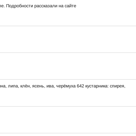
ле. Подробности рассказали на сайте
, липа, клён, ясень, ива, черёмуха 642 кустарника: спирея,