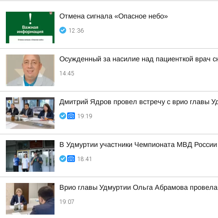
Отмена сигнала «Опасное небо»
12:36
Осужденный за насилие над пациенткой врач с
14:45
Дмитрий Ядров провел встречу с врио главы 
19:19
В Удмуртии участники Чемпионата МВД России
18:41
Врио главы Удмуртии Ольга Абрамова провела
19:07