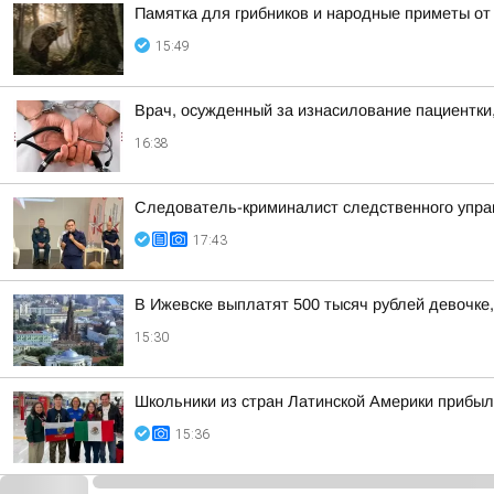
Памятка для грибников и народные приметы от
15:49
Врач, осужденный за изнасилование пациентки,
16:38
Следователь-криминалист следственного управ
17:43
В Ижевске выплатят 500 тысяч рублей девочке,
15:30
Школьники из стран Латинской Америки прибыл
15:36