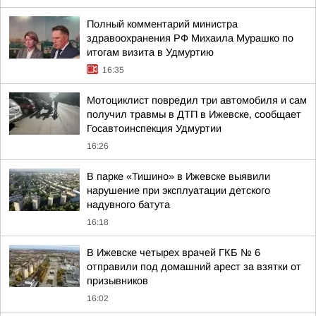
Полный комментарий министра
здравоохранения РФ Михаила Мурашко по
итогам визита в Удмуртию
16:35
Мотоциклист повредил три автомобиля и сам
получил травмы в ДТП в Ижевске, сообщает
Госавтоинспекция Удмуртии
16:26
В парке «Тишино» в Ижевске выявили
нарушение при эксплуатации детского
надувного батута
16:18
В Ижевске четырех врачей ГКБ № 6
отправили под домашний арест за взятки от
призывников
16:02