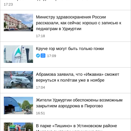
17:23
Министру здравоохранения России
рассказали, как сейчас хорошо с записью к
педиатрам в Удмуртии
17:18
Круче гор могут быть только гонки
17:09
Абрамова заявила, что «Ижавиа» сможет
вернуться к полётам уже в ноябре
17:04
Жители Удмуртии обеспокоены возможным
закрытием аэродрома в Пирогово
16:51
В парке «Тишино» в Устиновском районе