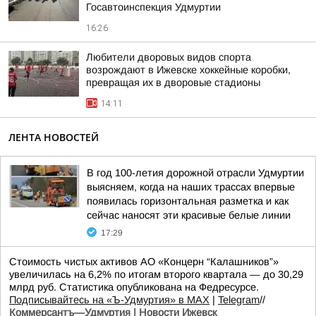
Госавтоинспекция Удмуртии
16:26
Любители дворовых видов спорта
возрождают в Ижевске хоккейные коробки,
превращая их в дворовые стадионы
14:11
ЛЕНТА НОВОСТЕЙ
В год 100-летия дорожной отрасли Удмуртии
выясняем, когда на наших трассах впервые
появилась горизонтальная разметка и как
сейчас наносят эти красивые белые линии
17:29
Стоимость чистых активов АО «Концерн “Калашников”»
увеличилась на 6,2% по итогам второго квартала — до 30,29
млрд руб. Статистика опубликована на Федресурсе.
Подписывайтесь на «Ъ-Удмуртия» в MAX
|
Telegram
//
Коммерсантъ—Удмуртия | Новости Ижевск