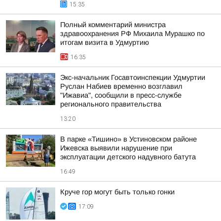
15:35
Полный комментарий министра
здравоохранения РФ Михаила Мурашко по
итогам визита в Удмуртию
16:35
Экс-начальник Госавтоинспекции Удмуртии
Руслан Набиев временно возглавил
"Ижавиа", сообщили в пресс-службе
регионального правительства
13:20
В парке «Тишино» в Устиновском районе
Ижевска выявили нарушение при
эксплуатации детского надувного батута
16:49
Круче гор могут быть только гонки
17:09