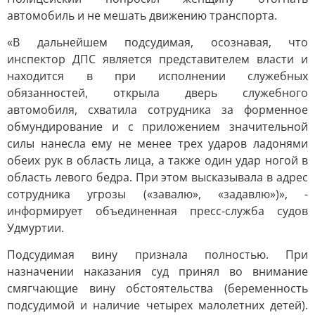
автомобиль и не мешать движению транспорта.
«В дальнейшем подсудимая, осознавая, что
инспектор ДПС является представителем власти и
находится в при исполнении служебных
обязанностей, открыла дверь служебного
автомобиля, схватила сотрудника за форменное
обмундирование и с приложением значительной
силы нанесла ему не менее трех ударов ладонями
обеих рук в область лица, а также один удар ногой в
область левого бедра. При этом высказывала в адрес
сотрудника угрозы («завалю», «задавлю»)», -
информирует объединенная пресс-служба судов
Удмуртии.
Подсудимая вину признала полностью. При
назначении наказания суд принял во внимание
смягчающие вину обстоятельства (беременность
подсудимой и наличие четырех малолетних детей).