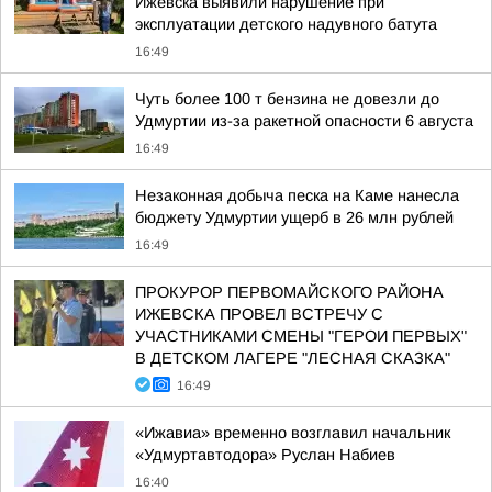
Ижевска выявили нарушение при
эксплуатации детского надувного батута
16:49
Чуть более 100 т бензина не довезли до
Удмуртии из-за ракетной опасности 6 августа
16:49
Незаконная добыча песка на Каме нанесла
бюджету Удмуртии ущерб в 26 млн рублей
16:49
ПРОКУРОР ПЕРВОМАЙСКОГО РАЙОНА
ИЖЕВСКА ПРОВЕЛ ВСТРЕЧУ С
УЧАСТНИКАМИ СМЕНЫ "ГЕРОИ ПЕРВЫХ"
В ДЕТСКОМ ЛАГЕРЕ "ЛЕСНАЯ СКАЗКА"
16:49
«Ижавиа» временно возглавил начальник
«Удмуртавтодора» Руслан Набиев
16:40