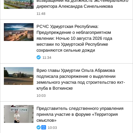
возвращении на должность экс-генерального
директора Александра Синельникова
11:48
РСЧС Удмуртская Республика:
Предупреждение о неблагоприятном
явлении: Ночью 10 августа 2026 года
местами по Удмуртской Республике
сохраняются сильные дожди
11:34
Врио главы Удмуртии Ольга Абрамова
подписала распоряжение о выделении
земельного участка под строительство яхт-
клуба в Воткинске
10:03
Представитель следственного управления
приняла участие в форуме «Территория
смыслов»
10:03