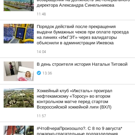
директора Александра Синельникова
11:48
Порядок действий после прекращения
выдачи бумажных чеков при оплате проезда
на линиях «ИжГЭТ» через валидаторы
объяснили в администрации Ижевска
14:04
В день строителя история Натальи Титовой
13:36
Хоккейный клуб «Ижсталь» проиграл
нефтекамскому «Торосу» во втором
контрольном матче перед стартом
Всероссийской хоккейной лиги (ВХЛ)
11:57
#ЧтоВчераПроизошло?. С 8 по 9 августа*
пожарно-спасательные подразделения