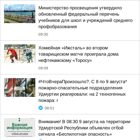
Министерство просвещения утвердило
обновленный федеральный перечень
учебников для школ и учреждений среднего
профобразования
09:30
Хоккейная «Ижсталь» во втором
товарищеском матче проиграла дома
нефтекамскому «Торосу»
09:09
#ЧтоВчераПроизошло?. С 8 по 9 августа*
пожарно-спасательные подразделения
Удмуртии реагировали: на 2 техногенных
пожара: г
08:51
Внимание! В 08:30 9 августа на территории
Удмуртской Республики объявлен отбой
сигнала «Беспилотная опасность»