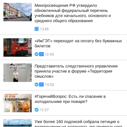
Минпросвещения РФ утвердило
обновленный федеральный перечень
учебников для начального, основного и
среднего общего образования
13:45
«ИжГЭТ» переходит на оплату без бумажных
билетов
12:43
Представитель следственного управления
приняла участие в форуме «Территория
смыслов»
10:03
#ГорячийВопрос: Есть ли спасение в
холодильнике при пожаре?
12:57
Уже более 160 подписей собрала петиция о
возвращении на должность экс-генерального