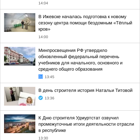
14:04
В Ижевске началась подготовка к новому
сезону центра помощи бездомным «Тёплый
кров»
14:00
Минпросвещения РФ утвердило
обновленный федеральный перечень
учебников для начального, основного и
среднего общего образования
13:45
В день строителя история Натальи Титовой
13:36
К Дню строителя Удмуртстат озвучил
промежуточные итоги деятельности отрасли
в республике
13:30