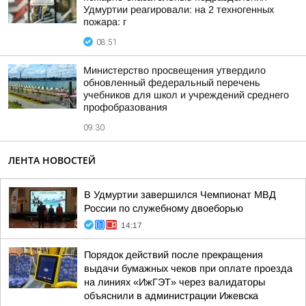
Удмуртии реагировали: на 2 техногенных
пожара: г
08:51
Министерство просвещения утвердило
обновленный федеральный перечень
учебников для школ и учреждений среднего
профобразования
09:30
ЛЕНТА НОВОСТЕЙ
В Удмуртии завершился Чемпионат МВД
России по служебному двоеборью
14:17
Порядок действий после прекращения
выдачи бумажных чеков при оплате проезда
на линиях «ИжГЭТ» через валидаторы
объяснили в администрации Ижевска