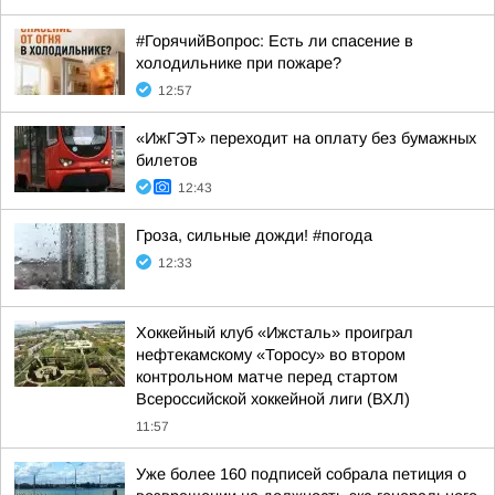
#ГорячийВопрос: Есть ли спасение в
холодильнике при пожаре?
12:57
«ИжГЭТ» переходит на оплату без бумажных
билетов
12:43
Гроза, сильные дожди! #погода
12:33
Хоккейный клуб «Ижсталь» проиграл
нефтекамскому «Торосу» во втором
контрольном матче перед стартом
Всероссийской хоккейной лиги (ВХЛ)
11:57
Уже более 160 подписей собрала петиция о