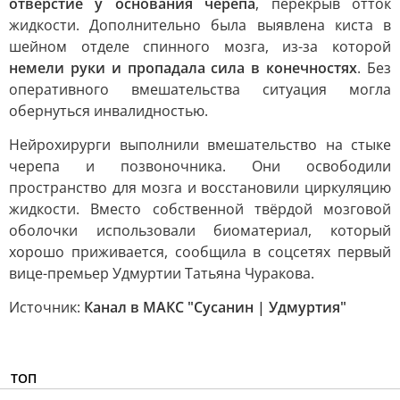
отверстие у основания черепа
, перекрыв отток
жидкости. Дополнительно была выявлена киста в
шейном отделе спинного мозга, из-за которой
немели руки и пропадала сила в конечностях
. Без
оперативного вмешательства ситуация могла
обернуться инвалидностью.
Нейрохирурги выполнили вмешательство на стыке
черепа и позвоночника. Они освободили
пространство для мозга и восстановили циркуляцию
жидкости. Вместо собственной твёрдой мозговой
оболочки использовали биоматериал, который
хорошо приживается, сообщила в соцсетях первый
вице-премьер Удмуртии Татьяна Чуракова.
Источник:
Канал в МАКС "Сусанин | Удмуртия"
ТОП