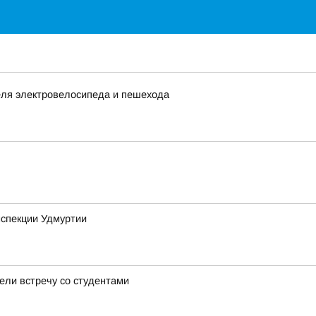
еля электровелосипеда и пешехода
нспекции Удмуртии
ели встречу со студентами