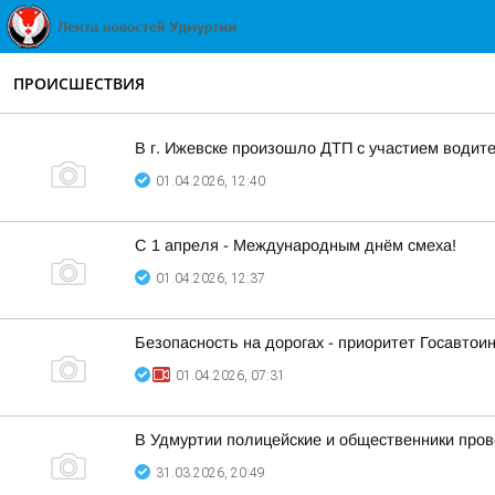
ПРОИСШЕСТВИЯ
В г. Ижевске произошло ДТП с участием водит
01.04.2026, 12:40
С 1 апреля - Международным днём смеха!
01.04.2026, 12:37
Безопасность на дорогах - приоритет Госавтои
01.04.2026, 07:31
В Удмуртии полицейские и общественники пров
31.03.2026, 20:49