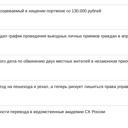
озреваемый в хищении портмоне со 130.000 рублей
дил график проведения выездных личных приемов граждан в апр
го дела по обвинению двух местных жителей в незаконном прио
д на пешехода и уехал, а теперь рискует лишиться права упра
ости перевода в ведомственные академии СК России