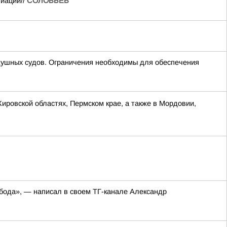
виации//
СОЛОВЬЁВ
шных судов. Ограничения необходимы для обеспечения
Кировской областях, Пермском крае, а также в Мордовии,
обода», — написал в своем ТГ-канале Александр