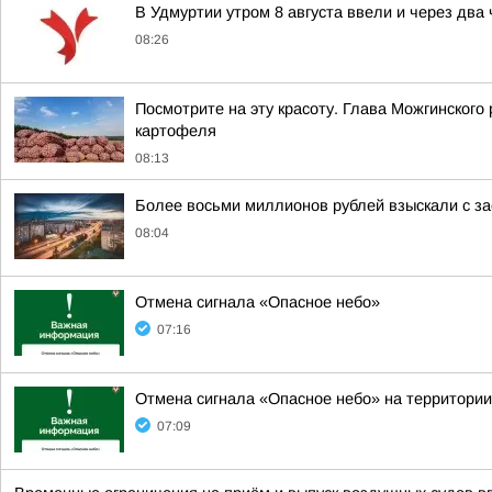
В Удмуртии утром 8 августа ввели и через два
08:26
Посмотрите на эту красоту. Глава Можгинского
картофеля
08:13
Более восьми миллионов рублей взыскали с за
08:04
Отмена сигнала «Опасное небо»
07:16
Отмена сигнала «Опасное небо» на территории
07:09