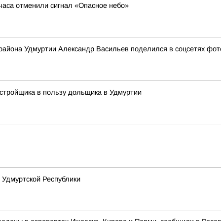
 часа отменили сигнал «Опасное небо»
 района Удмуртии Александр Васильев поделился в соцсетях фото
стройщика в пользу дольщика в Удмуртии
 Удмуртской Республики