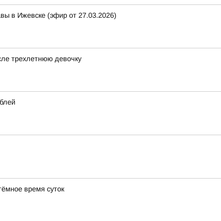
ы в Ижевске (эфир от 27.03.2026)
исле трехлетнюю девочку
ублей
тёмное время суток