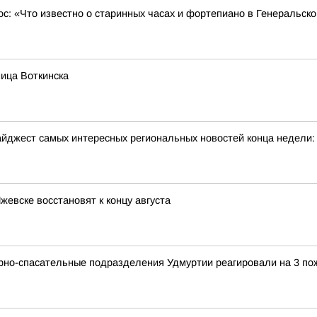
ос: «Что известно о старинных часах и фортепиано в Генеральск
ица Воткинска
йджест самых интересных региональных новостей конца недели:
жевске восстановят к концу августа
арно-спасательные подразделения Удмуртии реагировали на 3 по