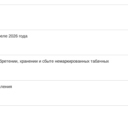
еле 2026 года
бретении, хранении и сбыте немаркированных табачных
вления