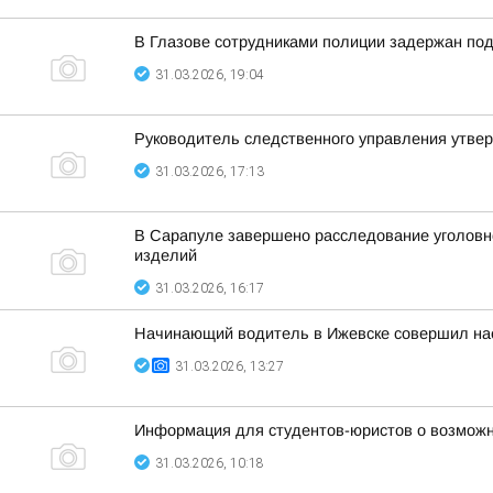
В Глазове сотрудниками полиции задержан под
31.03.2026, 19:04
Руководитель следственного управления утвер
31.03.2026, 17:13
В Сарапуле завершено расследование уголовно
изделий
31.03.2026, 16:17
Начинающий водитель в Ижевске совершил наез
31.03.2026, 13:27
Информация для студентов-юристов о возможн
31.03.2026, 10:18