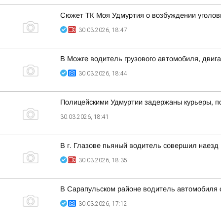
Сюжет ТК Моя Удмуртия о возбуждении уголовн
30.03.2026, 18:47
В Можге водитель грузового автомобиля, двиг
30.03.2026, 18:44
Полицейскими Удмуртии задержаны курьеры, п
30.03.2026, 18:41
В г. Глазове пьяный водитель совершил наезд
30.03.2026, 18:35
В Сарапульском районе водитель автомобиля с
30.03.2026, 17:12