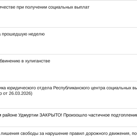
честве при получении социальных выплат
за прошедшую неделю
обвинению в хулиганстве
ка юридического отдела Республиканского центра социальных в
р от 26.03.2026)
 районе Удмуртии ЗАКРЫТО! Произошло частичное подтопление 
у лишения свободы за нарушение правил дорожного движения, по