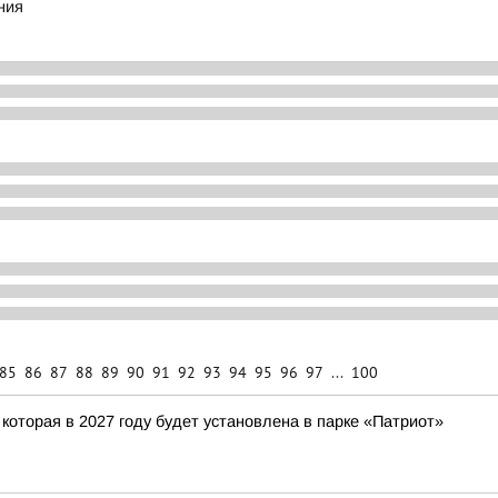
ния
85
86
87
88
89
90
91
92
93
94
95
96
97
...
100
которая в 2027 году будет установлена в парке «Патриот»