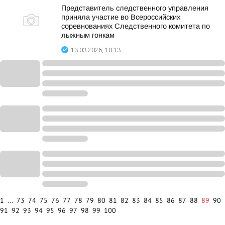
Представитель следственного управления
приняла участие во Всероссийских
соревнованиях Следственного комитета по
лыжным гонкам
13.03.2026, 10:13
1
...
73
74
75
76
77
78
79
80
81
82
83
84
85
86
87
88
89
90
91
92
93
94
95
96
97
98
99
100