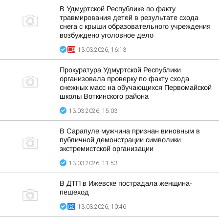
В Удмуртской Республике по факту
травмирования детей в результате схода
снега с крыши образовательного учреждения
возбуждено уголовное дело
13.03.2026, 16:13
Прокуратура Удмуртской Республики
организовала проверку по факту схода
снежных масс на обучающихся Первомайской
школы Воткинского района
13.03.2026, 15:03
В Сарапуле мужчина признан виновным в
публичной демонстрации символики
экстремистской организации
13.03.2026, 11:53
В ДТП в Ижевске пострадала женщина-
пешеход
13.03.2026, 10:46