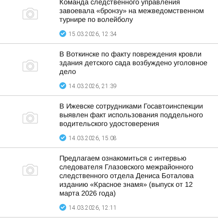
Команда следственного управления
завоевала «бронзу» на межведомственном
турнире по волейболу
15.03.2026, 12:34
В Воткинске по факту повреждения кровли
здания детского сада возбуждено уголовное
дело
14.03.2026, 21:39
В Ижевске сотрудниками Госавтоинспекции
выявлен факт использования поддельного
водительского удостоверения
14.03.2026, 15:08
Предлагаем ознакомиться с интервью
следователя Глазовского межрайонного
следственного отдела Дениса Боталова
изданию «Красное знамя» (выпуск от 12
марта 2026 года)
14.03.2026, 12:11