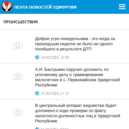
ПРОИСШЕСТВИЯ
Доброе утро понедельника - это когда за
прошедшую неделю не было ни одного
погибшего в результате ДТП
16.03.2026, 12:09
А.И. Бастрыкин поручил доложить по
уголовному делу о травмировании
малолетних в с. Первомайском Удмуртской
Республики
15.03.2026, 21:12
В центральный аппарат ведомства будет
доложено о ходе проверки по факту
халатности должностных лиц в Удмуртской
Республике