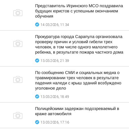
Представитель Игринского МСО поздравила
будущих юристов с успешным окончанием
обучения
14.03.2026, 11:34
Прокуратура города Сарапула организовала
проверку причин и условий гибели трех
человек, в том числе одного малолетнего
ребенка, в результате пожара частного дома
13.03.2026, 21:39
По сообщению СМИ и социальных медиа о
травмировании трех человек в результате
падения наледи с крыш зданий возбуждено
уголовное дело
13.03.2026, 18:49
Полицейскими задержан подозреваемый в
краже автомобиля
13.03.2026, 17:16