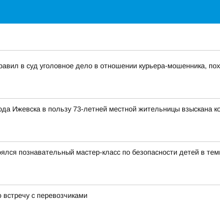
равил в суд уголовное дело в отношении курьера-мошенника, по
рода Ижевска в пользу 73-летней местной жительницы взыскана к
тоялся познавательный мастер-класс по безопасности детей в тем
 встречу с перевозчиками