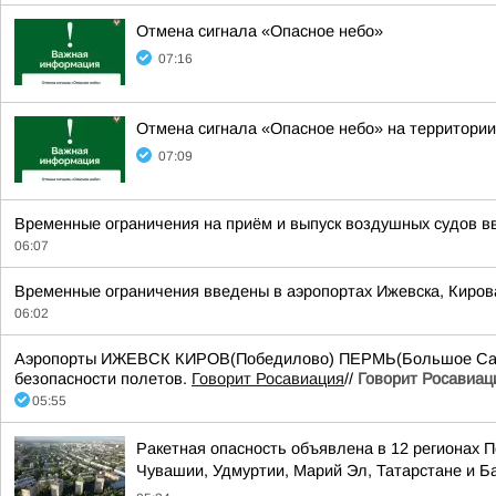
Отмена сигнала «Опасное небо»
07:16
Отмена сигнала «Опасное небо» на территории
07:09
Временные ограничения на приём и выпуск воздушных судов вв
06:07
Временные ограничения введены в аэропортах Ижевска, Киров
06:02
Аэропорты ИЖЕВСК КИРОВ(Победилово) ПЕРМЬ(Большое Савин
безопасности полетов.
Говорит Росавиация
//
Говорит Росавиац
05:55
Ракетная опасность объявлена в 12 регионах П
Чувашии, Удмуртии, Марий Эл, Татарстане и 