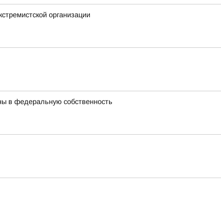
кстремистской организации
ны в федеральную собственность