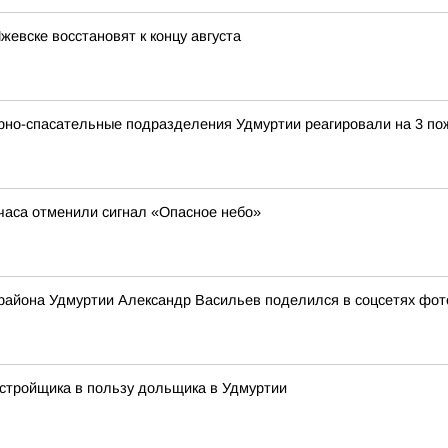
жевске восстановят к концу августа
арно-спасательные подразделения Удмуртии реагировали на 3 по
 часа отменили сигнал «Опасное небо»
 района Удмуртии Александр Васильев поделился в соцсетях фото
стройщика в пользу дольщика в Удмуртии