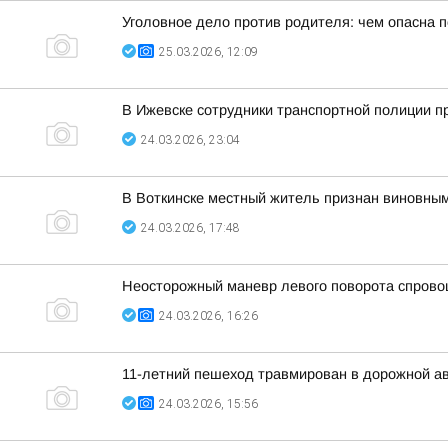
Уголовное дело против родителя: чем опасна 
25.03.2026, 12:09
В Ижевске сотрудники транспортной полиции п
24.03.2026, 23:04
В Воткинске местный житель признан виновным
24.03.2026, 17:48
Неосторожный маневр левого поворота спров
24.03.2026, 16:26
11-летний пешеход травмирован в дорожной ава
24.03.2026, 15:56