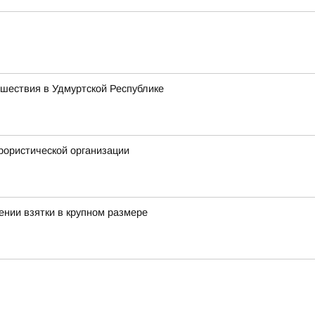
сшествия в Удмуртской Республике
рористической организации
ении взятки в крупном размере