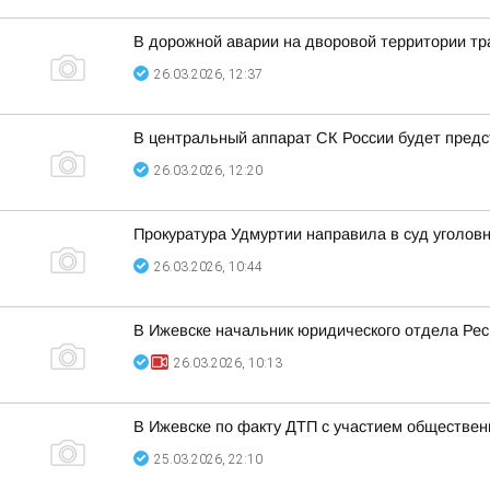
В дорожной аварии на дворовой территории т
26.03.2026, 12:37
В центральный аппарат СК России будет предс
26.03.2026, 12:20
Прокуратура Удмуртии направила в суд уголовн
26.03.2026, 10:44
В Ижевске начальник юридического отдела Рес
26.03.2026, 10:13
В Ижевске по факту ДТП с участием обществен
25.03.2026, 22:10