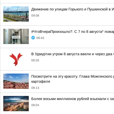
Движение по улицам Горького и Пушкинской в И
09:08
#ЧтоВчераПроизошло?. С 7 по 8 августа* пож
08:43
В Удмуртии утром 8 августа ввели и через два
08:26
Посмотрите на эту красоту. Глава Можгинского
картофеля
08:13
Более восьми миллионов рублей взыскали с за
08:04