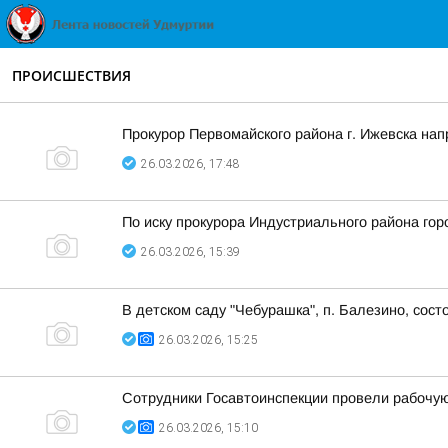
ПРОИСШЕСТВИЯ
Прокурор Первомайского района г. Ижевска нап
26.03.2026, 17:48
По иску прокурора Индустриального района го
26.03.2026, 15:39
В детском саду "Чебурашка", п. Балезино, сос
26.03.2026, 15:25
Сотрудники Госавтоинспекции провели рабочую
26.03.2026, 15:10