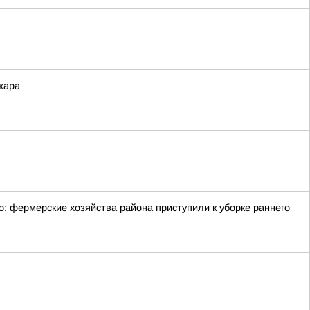
жара
: фермерские хозяйства района приступили к уборке раннего