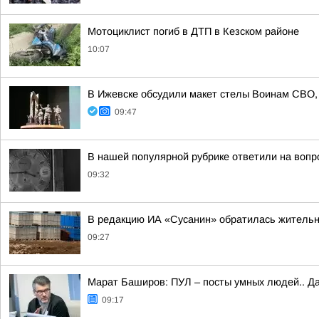
Мотоциклист погиб в ДТП в Кезском районе
10:07
В Ижевске обсудили макет стелы Воинам СВО, 
09:47
В нашей популярной рубрике ответили на вопр
09:32
В редакцию ИА «Сусанин» обратилась жительн
09:27
Марат Баширов: ПУЛ – посты умных людей.. Да
09:17