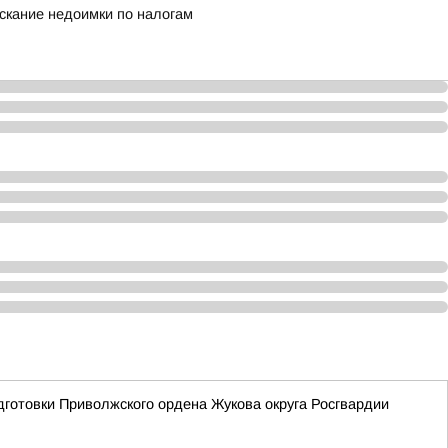
скание недоимки по налогам
готовки Приволжского ордена Жукова округа Росгвардии