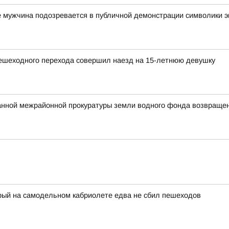
 мужчина подозревается в публичной демонстрации символики э
пешеходного перехода совершил наезд на 15-летнюю девушку
анной межрайонной прокуратуры земли водного фонда возвраще
рый на самодельном кабриолете едва не сбил пешеходов