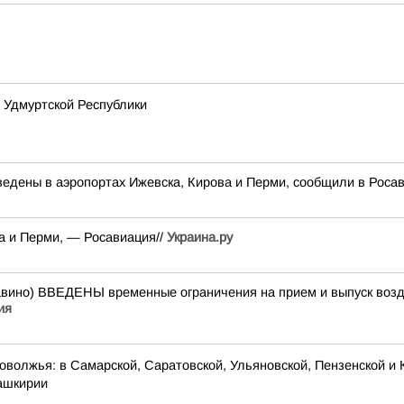
 Удмуртской Республики
едены в аэропортах Ижевска, Кирова и Перми, сообщили в Роса
а и Перми, — Росавиация//
Украина.ру
о) ВВЕДЕНЫ временные ограничения на прием и выпуск возду
ия
оволжья: в Самарской, Саратовской, Ульяновской, Пензенской и 
Башкирии