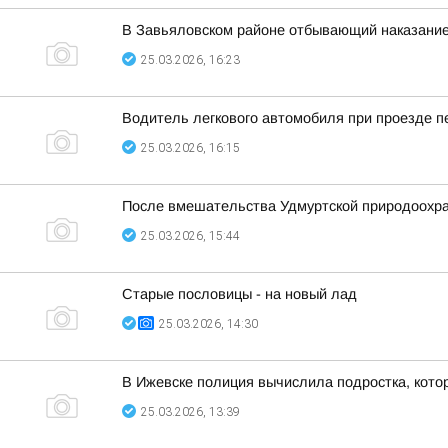
В Завьяловском районе отбывающий наказание
25.03.2026, 16:23
Водитель легкового автомобиля при проезде 
25.03.2026, 16:15
После вмешательства Удмуртской природоохр
25.03.2026, 15:44
Старые пословицы - на новый лад
25.03.2026, 14:30
В Ижевске полиция вычислила подростка, кото
25.03.2026, 13:39