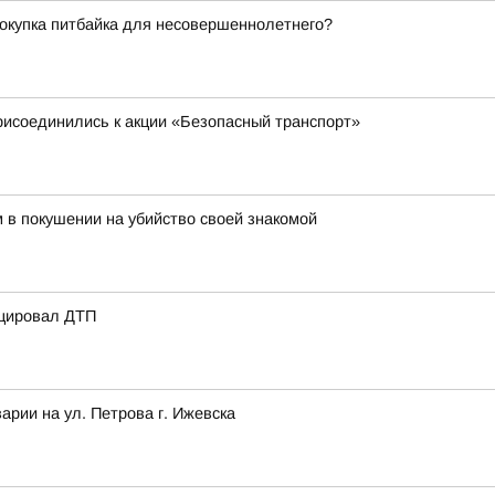
покупка питбайка для несовершеннолетнего?
рисоединились к акции «Безопасный транспорт»
 в покушении на убийство своей знакомой
оцировал ДТП
рии на ул. Петрова г. Ижевска