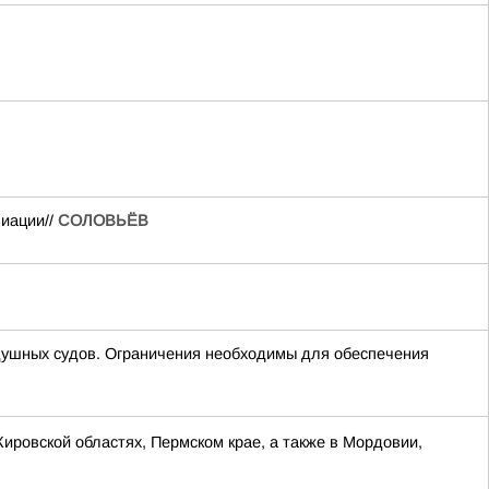
виации//
СОЛОВЬЁВ
шных судов. Ограничения необходимы для обеспечения
Кировской областях, Пермском крае, а также в Мордовии,