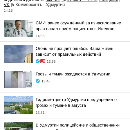
VK
|//
Коммерсантъ - Удмуртия
14:18
СМИ: ранее осуждённый за изнасилование
врач начал приём пациентов в Ижевске
14:06
Огонь не прощает ошибок. Ваша жизнь
зависит от правильных действий
13:55
Грозы и туман ожидаются в Удмуртии
13:46
Гидрометцентр Удмуртии предупредил о
грозах и тумане 9 августа
13:31
В Удмуртии полицейские и общественники