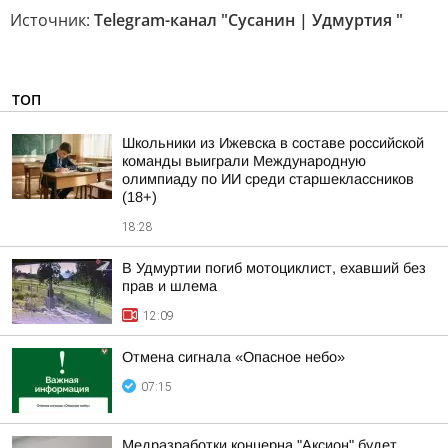
Источник:
Telegram-канал "Сусанин | Удмуртия "
ТОП
Школьники из Ижевска в составе российской
команды выиграли Международную
олимпиаду по ИИ среди старшеклассников
(18+)
18:28
В Удмуртии погиб мотоциклист, ехавший без
прав и шлема
12:09
Отмена сигнала «Опасное небо»
07:15
Медразработки концерна "Аксион" будет