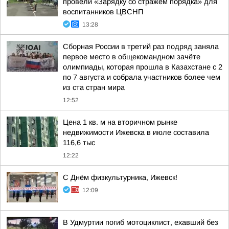
провели «Зарядку со стражем порядка» для
воспитанников ЦВСНП
13:28
Сборная России в третий раз подряд заняла
первое место в общекомандном зачёте
олимпиады, которая прошла в Казахстане с 2
по 7 августа и собрала участников более чем
из ста стран мира
12:52
Цена 1 кв. м на вторичном рынке
недвижимости Ижевска в июле составила
116,6 тыс
12:22
С Днём физкультурника, Ижевск!
12:09
В Удмуртии погиб мотоциклист, ехавший без