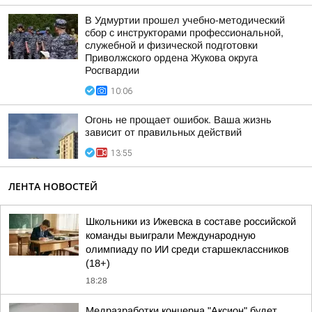
В Удмуртии прошел учебно-методический
сбор с инструкторами профессиональной,
служебной и физической подготовки
Приволжского ордена Жукова округа
Росгвардии
10:06
Огонь не прощает ошибок. Ваша жизнь
зависит от правильных действий
13:55
ЛЕНТА НОВОСТЕЙ
Школьники из Ижевска в составе российской
команды выиграли Международную
олимпиаду по ИИ среди старшеклассников
(18+)
18:28
Медразработки концерна "Аксион" будет