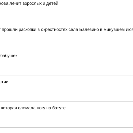
нова лечит взрослых и детей
У прошли раскопки в окрестностях села Балезино в минувшем ию
 бабушек
ртии
 которая сломала ногу на батуте