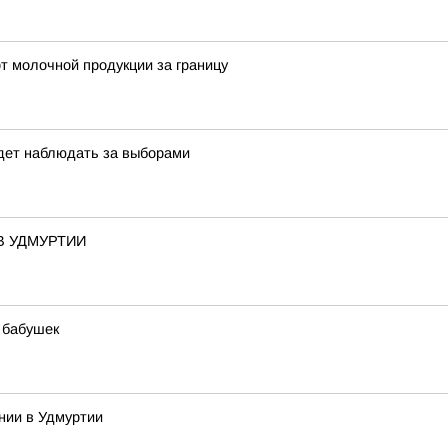
т молочной продукции за границу
удет наблюдать за выборами
 УДМУРТИИ
 бабушек
нии в Удмуртии