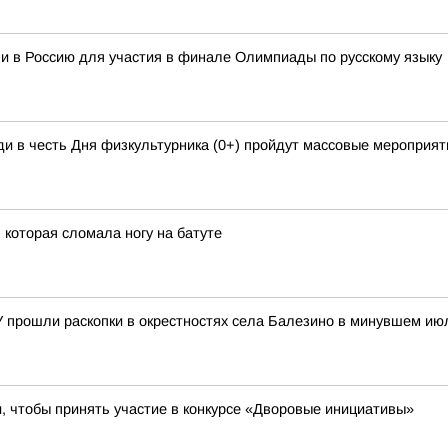
и в Россию для участия в финале Олимпиады по русскому языку
и в честь Дня физкультурника (0+) пройдут массовые мероприяти
 которая сломала ногу на батуте
У прошли раскопки в окрестностях села Балезино в минувшем ию
 чтобы принять участие в конкурсе «Дворовые инициативы»