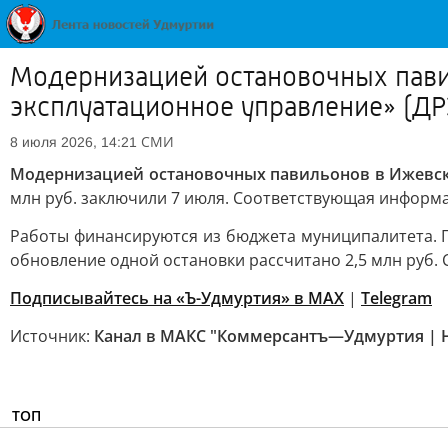
Модернизацией остановочных пави
эксплуатационное управление» (ДР
СМИ
8 июля 2026, 14:21
Модернизацией остановочных павильонов в Ижевск
млн руб. заключили 7 июля. Соответствующая информа
Работы финансируются из бюджета муниципалитета. П
обновление одной остановки рассчитано 2,5 млн руб. 
Подписывайтесь на «Ъ-Удмуртия» в MAX
|
Telegram
Источник:
Канал в МАКС "Коммерсантъ—Удмуртия | 
ТОП