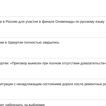
и в Россию для участия в финале Олимпиады по русскому языку
вки в Удмуртии полностью закрылись
уртии: «Приговор вынесен при полном отсутствии доказательств»
итуации с ненадлежащим состоянием дороги после ремонтных ра
дет наблюдать за выборами