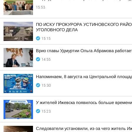
15:53
ПО ИСКУ ПРОКУРОРА УСТИНОВСКОГО РАЙО
УГОЛОВНОГО ДЕЛА
15:15
Врио главы Удмуртии Ольга Абрамова работает
14:55
Напоминаем, 8 августа на Центральной площад
15:30
У жителей Ижевска появилось больше времени,
15:23
Следователи установили, из-за чего житель Иж