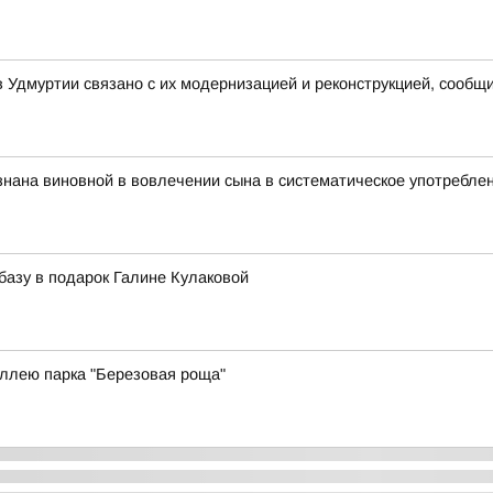
в Удмуртии связано с их модернизацией и реконструкцией, сооб
нана виновной в вовлечении сына в систематическое употребле
базу в подарок Галине Кулаковой
аллею парка "Березовая роща"