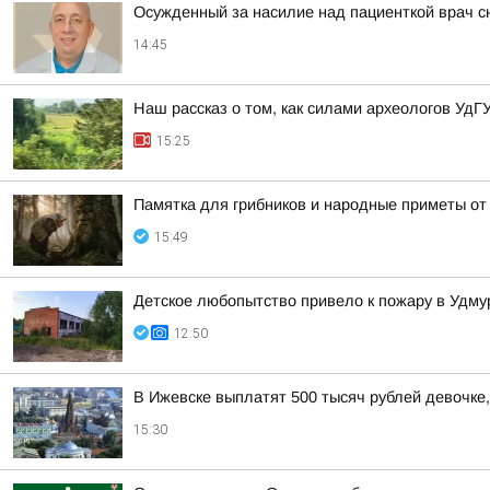
Осужденный за насилие над пациенткой врач с
14:45
Наш рассказ о том, как силами археологов УдГ
15:25
Памятка для грибников и народные приметы от
15:49
Детское любопытство привело к пожару в Удму
12:50
В Ижевске выплатят 500 тысяч рублей девочке,
15:30