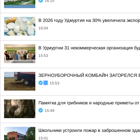
16:10
В 2026 году Удмуртия на 30% увеличила экспор
16:04
В Удмуртии 31 некоммерческая организация б
15:53
ЗЕРНОУБОРОЧНЫЙ КОМБАЙН ЗАГОРЕЛСЯ В
15:53
Памятка для грибников и народные приметы от
15:49
Школьники устроили пожар в заброшенном зда
15:41