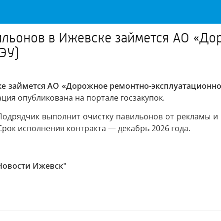
льонов в Ижевске займется АО «До
ЭУ)
е займется АО «Дорожное ремонтно-эксплуатационное
ция опубликована на портале госзакупок.
одрядчик выполнит очистку павильонов от рекламы и 
Срок исполнения контракта — декабрь 2026 года.
Новости Ижевск"